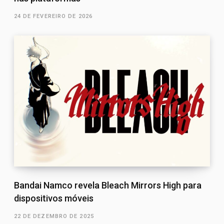
24 DE FEVEREIRO DE 2026
Bandai Namco revela Bleach Mirrors High para
dispositivos móveis
22 DE DEZEMBRO DE 2025