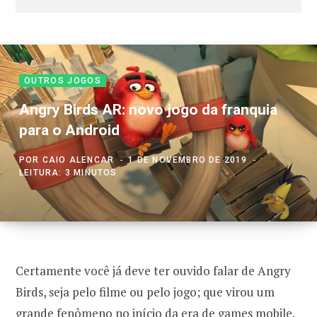
OUTROS JOGOS
Angry Birds AR: novo jogo da franquia
para o Android
POR
CAIO ALENCAR
1 DE NOVEMBRO DE 2019
LEITURA: 3 MINUTOS
Certamente você já deve ter ouvido falar de Angry
Birds, seja pelo filme ou pelo jogo; que virou um
grande fenômeno no início da era de games mobile.