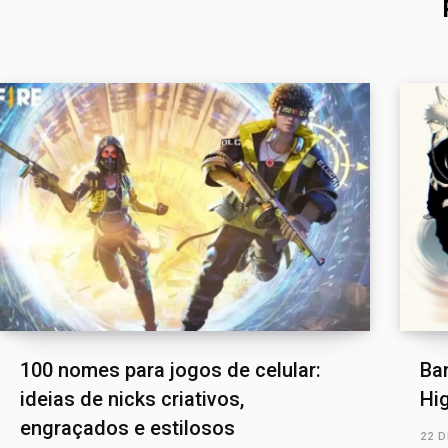
100 nomes para jogos de celular:
Ba
ideias de nicks criativos,
Hi
engraçados e estilosos
22 