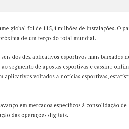
e global foi de 115,4 milhões de instalações. O pa
próxima de um terço do total mundial.
seis dos dez aplicativos esportivos mais baixados n
 ao segmento de apostas esportivas e cassino onlin
aplicativos voltados a notícias esportivas, estatíst
 avanço em mercados específicos à consolidação de
ação das operações digitais.