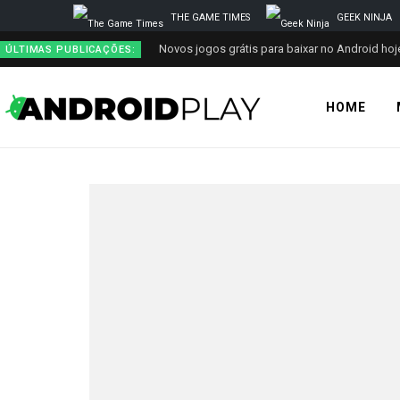
THE GAME TIMES
GEEK NINJA
Novos jogos grátis para baixar no Android hoje
ÚLTIMAS PUBLICAÇÕES:
HOME