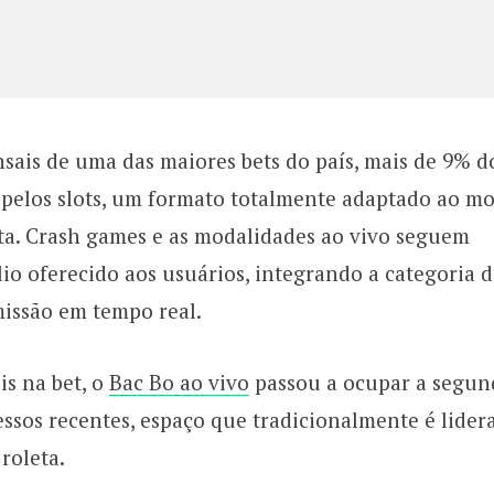
ais de uma das maiores bets do país, mais de 9% d
 pelos slots, um formato totalmente adaptado ao mo
ta. Crash games e as modalidades ao vivo seguem
lio oferecido aos usuários, integrando a categoria 
issão em tempo real.
is na bet, o
Bac Bo ao vivo
passou a ocupar a segun
ssos recentes, espaço que tradicionalmente é lider
roleta.