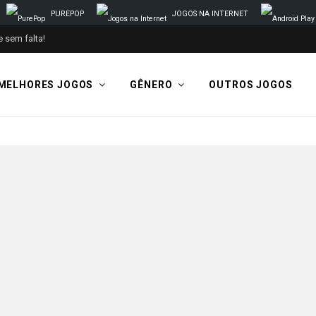
PUREPOP
JOGOS NA INTERNET
 sem falta!
MELHORES JOGOS
GÊNERO
OUTROS JOGOS