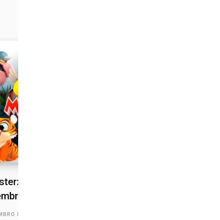
ter: Giros e moedas grátis
embro/2025
MBRO DE 2025