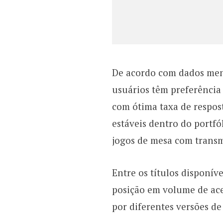
De acordo com dados mens
usuários têm preferência
com ótima taxa de respos
estáveis dentro do portfó
jogos de mesa com transm
Entre os títulos disponíve
posição em volume de ace
por diferentes versões de 