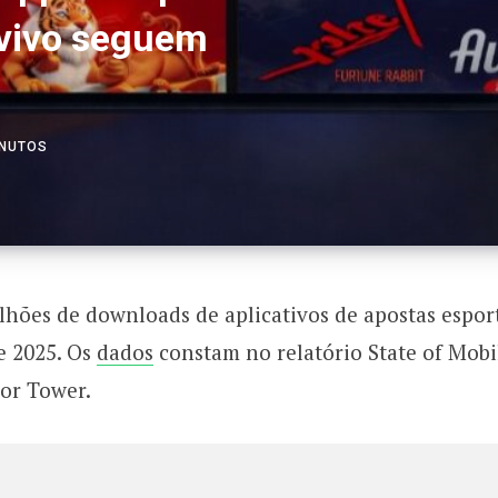
vivo seguem
INUTOS
ilhões de downloads de aplicativos de apostas espor
e 2025. Os
dados
constam no relatório State of Mobi
sor Tower.