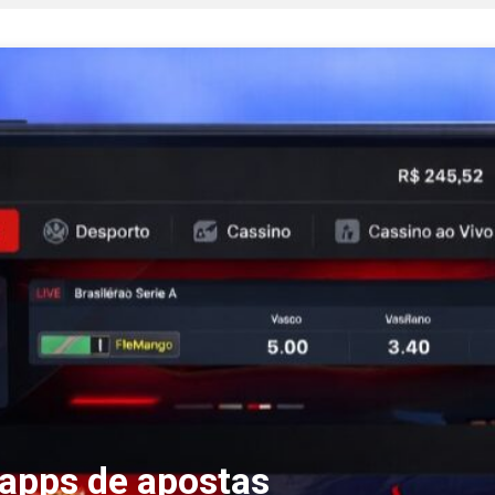
 apps de apostas