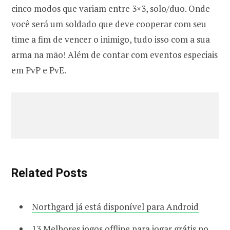
cinco modos que variam entre 3×3, solo/duo. Onde
você será um soldado que deve cooperar com seu
time a fim de vencer o inimigo, tudo isso com a sua
arma na mão! Além de contar com eventos especiais
em PvP e PvE.
Related Posts
Northgard já está disponível para Android
13 Melhores jogos offline para jogar grátis no