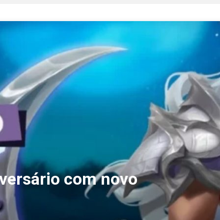
niversário com novo