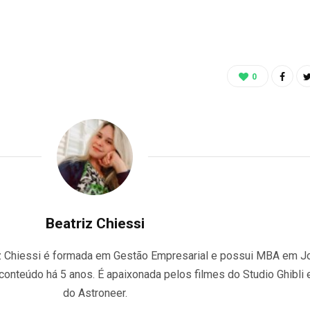
0
Beatriz Chiessi
riz Chiessi é formada em Gestão Empresarial e possui MBA em J
 conteúdo há 5 anos. É apaixonada pelos filmes do Studio Ghibli 
do Astroneer.