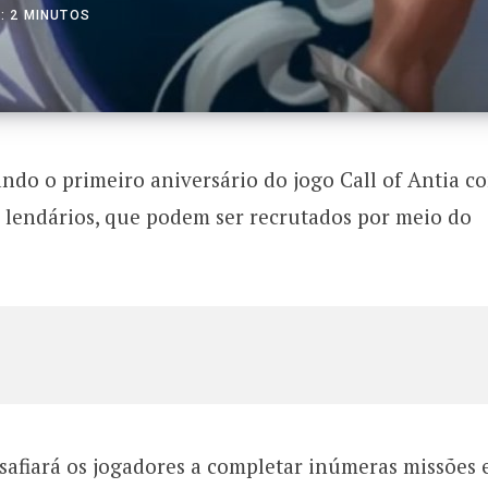
: 2 MINUTOS
do o primeiro aniversário do jogo Call of Antia c
 lendários, que podem ser recrutados por meio do
esafiará os jogadores a completar inúmeras missões