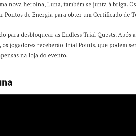
ma nova heroína, Luna, também se junta à briga. Os
 Pontos de Energia para obter um Certificado de Te
sado para desbloquear as Endless Trial Quests. Após a
, os jogadores receberão Trial Points, que podem se
pensas na loja do evento.
una