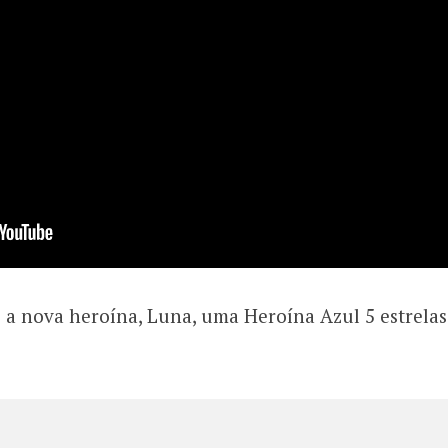
é a nova heroína, Luna, uma Heroína Azul 5 estrelas