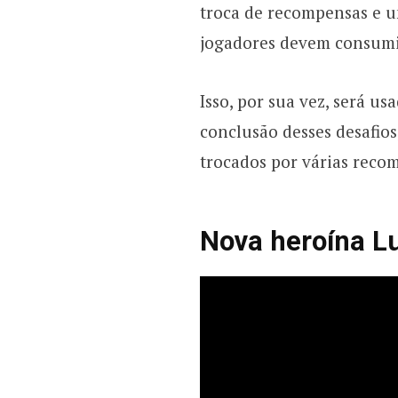
troca de recompensas e u
jogadores devem consumir
Isso, por sua vez, será u
conclusão desses desafios
trocados por várias recom
Nova heroína L