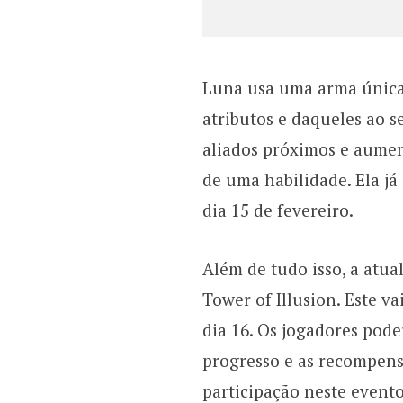
Luna usa uma arma única
atributos e daqueles ao s
aliados próximos e aume
de uma habilidade. Ela já
dia 15 de fevereiro.
Além de tudo isso, a atu
Tower of Illusion. Este va
dia 16. Os jogadores pode
progresso e as recompensa
participação neste event