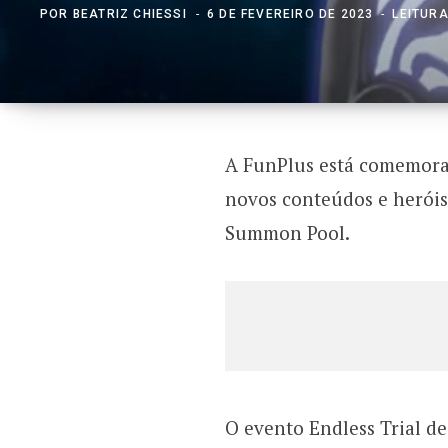
POR
BEATRIZ CHIESSI
6 DE FEVEREIRO DE 2023
LEITURA
A FunPlus está comemoran
novos conteúdos e heróis
Summon Pool.
O evento Endless Trial d