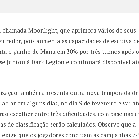
 chamada Moonlight, que aprimora vários de seus
eu redor, pois aumenta as capacidades de esquiva d
nta o ganho de Mana em 30% por três turnos após o
 se juntou à Dark Legion e continuará disponível at
alização também apresenta outra nova temporada de
i ao ar em alguns dias, no dia 9 de fevereiro e vai at
rão escolher entre três dificuldades, com base nas q
s de classificação serão calculados. Observe que a
o exige que os jogadores concluam as campanhas 7-