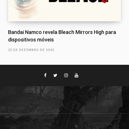
Bandai Namco revela Bleach Mirrors High para
dispositivos móveis
22 DE DEZEMBRO DE 2025