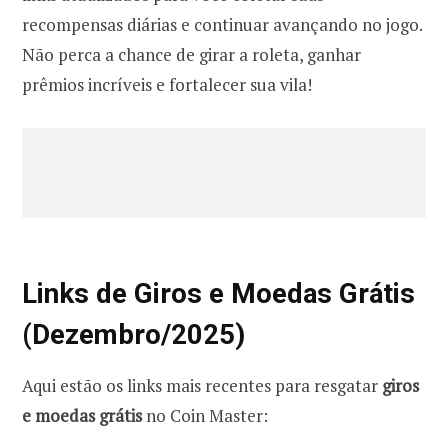
recompensas diárias e continuar avançando no jogo.
Não perca a chance de girar a roleta, ganhar
prêmios incríveis e fortalecer sua vila!
Links de Giros e Moedas Grátis
(Dezembro/2025)
Aqui estão os links mais recentes para resgatar
giros
e moedas grátis
no Coin Master: