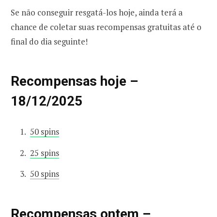
Se não conseguir resgatá-los hoje, ainda terá a
chance de coletar suas recompensas gratuitas até o
final do dia seguinte!
Recompensas hoje –
18/12/2025
50 spins
25 spins
50 spins
Recompensas ontem –