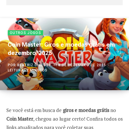
OUTROS JOGOS
Coin Master: Giros e moedas grátis em
dezembro/2025
POR
BEATRIZ CHIESSI
18 DE DEZEMBRO DE 2025
LEITURA: 2 MINUTOS
Se você está em busca de
giros e moedas grátis
no
Coin Master
, chegou ao lugar certo! Confira todos os
links atualizados para você coletar suas