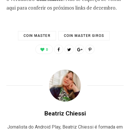
aqui para conferir os próximos links de dezembro.
COIN MASTER
COIN MASTER GIROS
0
Beatriz Chiessi
Jornalista do Android Play, Beatriz Chiessi é formada em