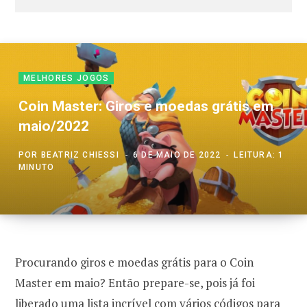
MELHORES JOGOS
Coin Master: Giros e moedas grátis em
maio/2022
POR
BEATRIZ CHIESSI
6 DE MAIO DE 2022
LEITURA: 1
MINUTO
Procurando giros e moedas grátis para o Coin
Master em maio? Então prepare-se, pois já foi
liberado uma lista incrível com vários códigos para