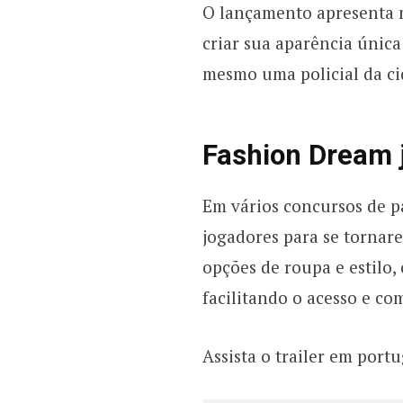
O lançamento apresenta m
criar sua aparência únic
mesmo uma policial da ci
Fashion Dream j
Em vários concursos de p
jogadores para se tornare
opções de roupa e estilo
facilitando o acesso e co
Assista o trailer em port