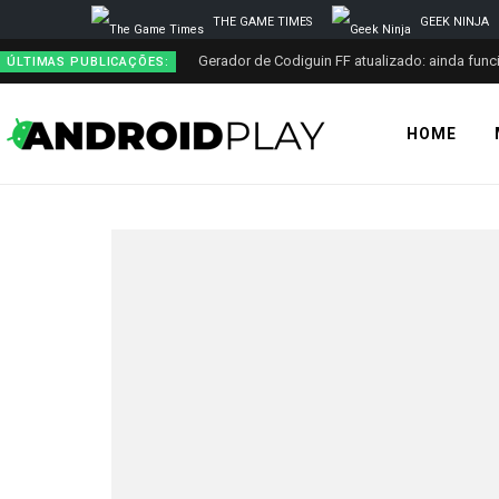
THE GAME TIMES
GEEK NINJA
ÚLTIMAS PUBLICAÇÕES:
HOME