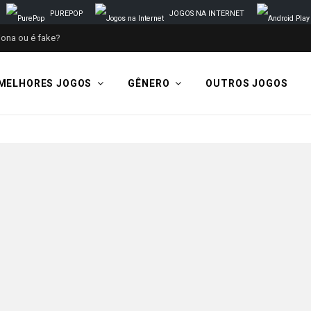
PUREPOP
JOGOS NA INTERNET
MELHORES JOGOS
GÊNERO
OUTROS JOGOS