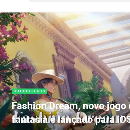
OUTROS JOGOS
Fashion Dream, novo jogo 
fantasia é lançado para iO