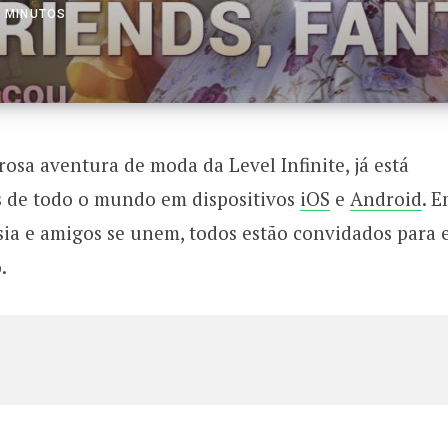
2 MINUTOS
sa aventura de moda da Level Infinite, já está
s de todo o mundo em dispositivos
iOS
e
Android
. 
a e amigos se unem, todos estão convidados para 
.