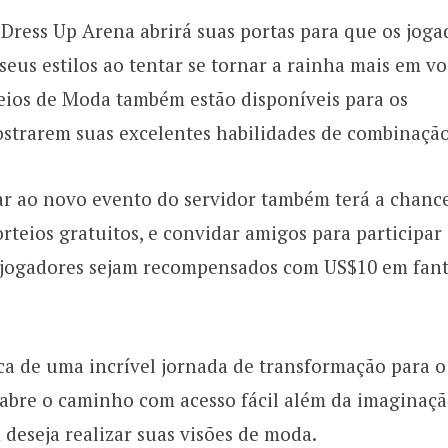
Dress Up Arena abrirá suas portas para que os joga
seus estilos ao tentar se tornar a rainha mais em v
ios de Moda também estão disponíveis para os
ostrarem suas excelentes habilidades de combinação
ar ao novo evento do servidor também terá a chanc
rteios gratuitos, e convidar amigos para participar
 jogadores sejam recompensados com US$10 em fant
ca de uma incrível jornada de transformação para o
 abre o caminho com acesso fácil além da imaginaç
deseja realizar suas visões de moda.