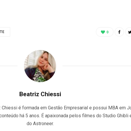
ITE
0
Beatriz Chiessi
riz Chiessi é formada em Gestão Empresarial e possui MBA em J
 conteúdo há 5 anos. É apaixonada pelos filmes do Studio Ghibli 
do Astroneer.