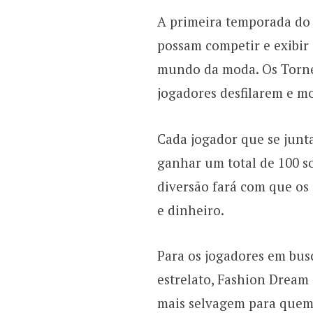
A primeira temporada do 
possam competir e exibir 
mundo da moda. Os Torne
jogadores desfilarem e m
Cada jogador que se junt
ganhar um total de 100 so
diversão fará com que os
e dinheiro.
Para os jogadores em bus
estrelato, Fashion Dream
mais selvagem para quem 