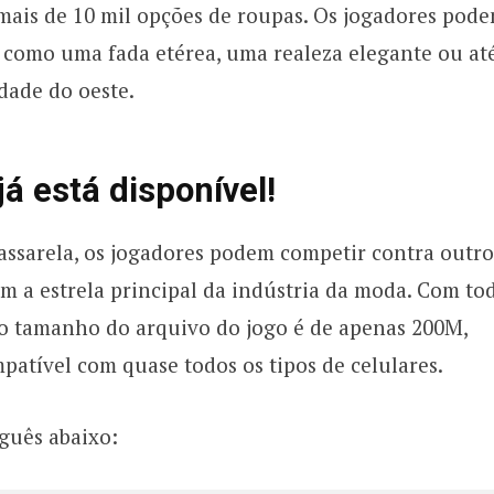
ais de 10 mil opções de roupas. Os jogadores pod
a como uma fada etérea, uma realeza elegante ou at
dade do oeste.
á está disponível!
assarela, os jogadores podem competir contra outro
m a estrela principal da indústria da moda. Com tod
, o tamanho do arquivo do jogo é de apenas 200M,
mpatível com quase todos os tipos de celulares.
uguês abaixo: