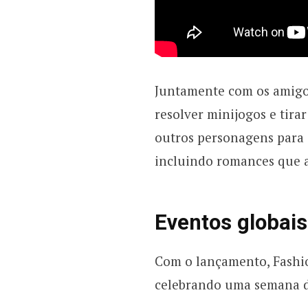
Juntamente com os amigos
resolver minijogos e tir
outros personagens para c
incluindo romances que 
Eventos globais
Com o lançamento, Fashio
celebrando uma semana d