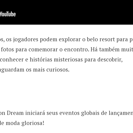
, os jogadores podem explorar o belo resort para p
ar fotos para comemorar o encontro. Há também mui
onhecer e histórias misteriosas para descobrir,
aguardam os mais curiosos.
n Dream iniciará seus eventos globais de lançame
e moda gloriosa!