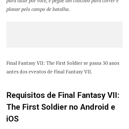
para lutar por você, e pegue um chocobo para correr e
planar pelo campo de batalha.
Final Fantasy VII: The First Soldier se passa 30 anos
antes dos eventos de Final Fantasy VII.
Requisitos de Final Fantasy VII:
The First Soldier no Android e
iOS