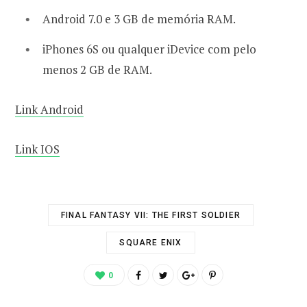
Android 7.0 e 3 GB de memória RAM.
iPhones 6S ou qualquer iDevice com pelo
menos 2 GB de RAM.
Link Android
Link IOS
FINAL FANTASY VII: THE FIRST SOLDIER
SQUARE ENIX
0