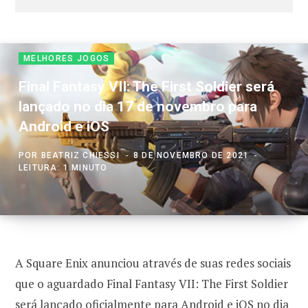
MELHORES JOGOS
Final Fantasy VII: The First Soldier será
lançado no dia 17 de novembro para
Android e iOS
POR
BEATRIZ CHIESSI
8 DE NOVEMBRO DE 2021
LEITURA: 1 MINUTO
A Square Enix anunciou através de suas redes sociais
que o aguardado Final Fantasy VII: The First Soldier
será lançado oficialmente para
Android
e iOS no dia