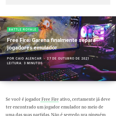
BATTLE ROYALE
Free Fire: Garena finalmente separa
jogadores emulador
POR
CAIO ALENCAR
27 DE OUTUBRO DE 2021
LEITURA: 3 MINUTOS
Se você é jogador
Free Fire
ativo, certamente já deve
ter encontrado um jogador emulador no meio de
uma das suas partidas. Não é segredo pra ninguém