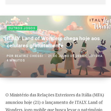
OUTROS JOGOS
ITALY. Land of Wonders chega hoje aos
celulares gratuitamente
POR
BEATRIZ CHIESSI
21 DE JULHO DE 2021
LEITURA:
4 MINUTOS
O Ministério das Relações Exteriores da Itália (MFA)
anunciou hoje (21) o lançamento de ITALY. Land of
Wonders, jogo mobile que busca levar o patrimônio