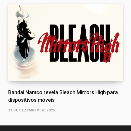
Bandai Namco revela Bleach Mirrors High para
dispositivos móveis
22 DE DEZEMBRO DE 2025