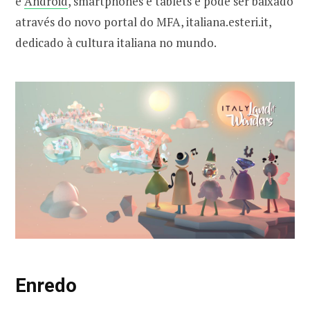
e
Android
, smartphones e tablets e pode ser baixado
através do novo portal do MFA, italiana.esteri.it,
dedicado à cultura italiana no mundo.
Enredo