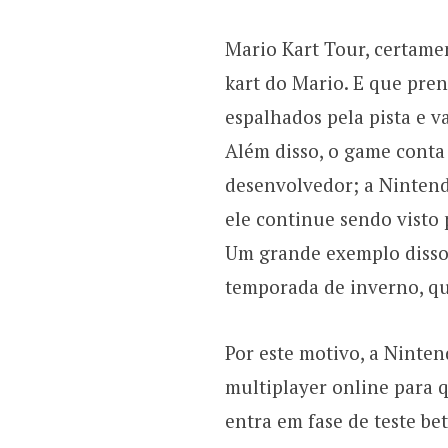
Mario Kart Tour, certame
kart do Mario. E que pre
espalhados pela pista e v
Além disso, o game conta
desenvolvedor; a Ninten
ele continue sendo visto 
Um grande exemplo disso
temporada de inverno, qu
Por este motivo, a Ninte
multiplayer online para 
entra em fase de teste be