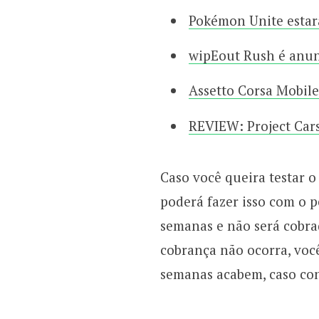
Pokémon Unite estará
wipEout Rush é anun
Assetto Corsa Mobile
REVIEW: Project Car
Caso você queira testar 
poderá fazer isso com o p
semanas e não será cobra
cobrança não ocorra, você
semanas acabem, caso cont