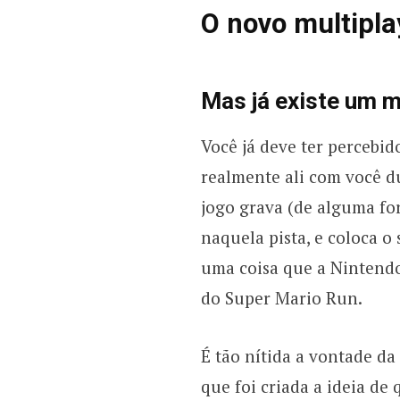
O novo multipla
Mas já existe um m
Você já deve ter percebi
realmente ali com você d
jogo grava (de alguma fo
naquela pista, e coloca o
uma coisa que a Nintend
do Super Mario Run.
É tão nítida a vontade da
que foi criada a ideia d