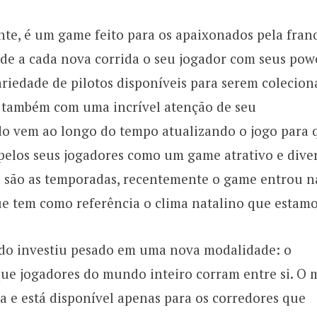
nte, é um game feito para os apaixonados pela fran
nde a cada nova corrida o seu jogador com seus pow
ariedade de pilotos disponíveis para serem colecion
 também com uma incrível atenção de seu
do vem ao longo do tempo atualizando o jogo para 
pelos seus jogadores como um game atrativo e diver
 são as temporadas, recentemente o game entrou n
e tem como referência o clima natalino que estamo
ndo investiu pesado em uma nova modalidade: o
que jogadores do mundo inteiro corram entre si. O
ta e está disponível apenas para os corredores que