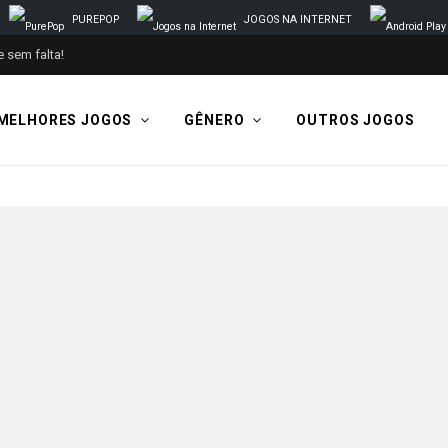
PUREPOP
JOGOS NA INTERNET
 sem falta!
MELHORES JOGOS
GÊNERO
OUTROS JOGOS