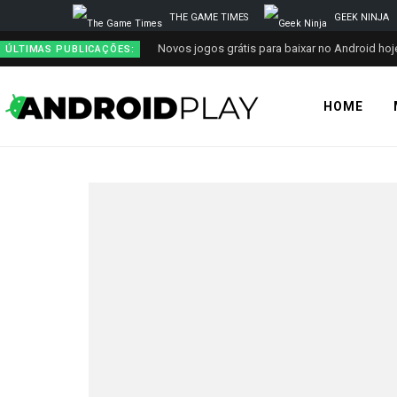
THE GAME TIMES
GEEK NINJA
Novos jogos grátis para baixar no Android hoje
ÚLTIMAS PUBLICAÇÕES:
HOME