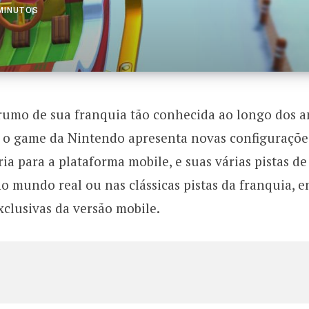
 MINUTOS
rumo de sua franquia tão conhecida ao longo dos a
 o game da Nintendo apresenta novas configuraçõe
ia para a plataforma mobile, e suas várias pistas de
o mundo real ou nas clássicas pistas da franquia, e
xclusivas da versão mobile.