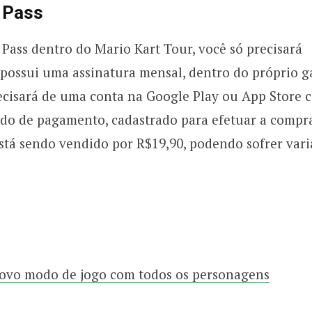
 Pass
Pass dentro do Mario Kart Tour, você só precisará
 possui uma assinatura mensal, dentro do próprio g
ecisará de uma conta na Google Play ou App Store 
do de pagamento, cadastrado para efetuar a compra
stá sendo vendido por R$19,90, podendo sofrer var
novo modo de jogo com todos os personagens