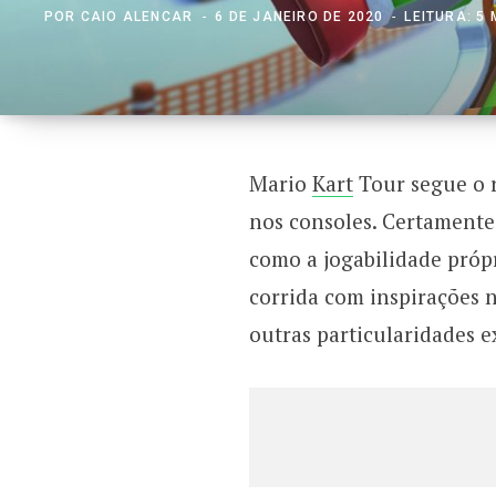
POR
CAIO ALENCAR
6 DE JANEIRO DE 2020
LEITURA: 5
Mario
Kart
Tour segue o 
nos consoles. Certamente
como a jogabilidade própr
corrida com inspirações n
outras particularidades e