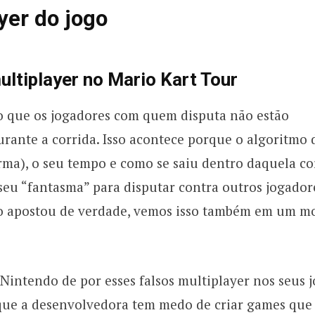
yer do jogo
ultiplayer no Mario Kart Tour
do que os jogadores com quem disputa não estão
urante a corrida. Isso acontece porque o algoritmo 
rma), o seu tempo e como se saiu dentro daquela co
 seu “fantasma” para disputar contra outros jogador
o apostou de verdade, vemos isso também em um m
 Nintendo de por esses falsos multiplayer nos seus 
e que a desenvolvedora tem medo de criar games que