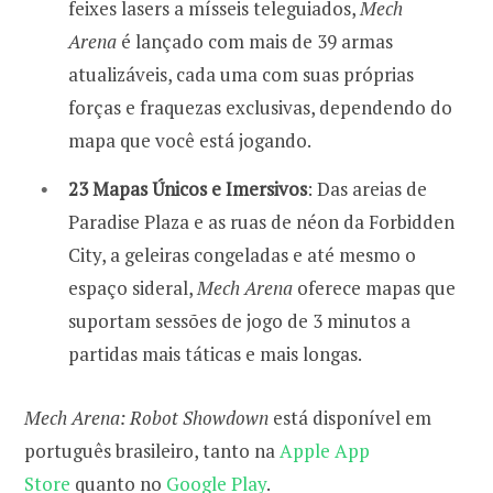
feixes lasers a mísseis teleguiados,
Mech
Arena
é lançado com mais de 39 armas
atualizáveis, cada uma com suas próprias
forças e fraquezas exclusivas, dependendo do
mapa que você está jogando.
23 Mapas Únicos e Imersivos
: Das areias de
Paradise Plaza e as ruas de néon da Forbidden
City, a geleiras congeladas e até mesmo o
espaço sideral,
Mech Arena
oferece mapas que
suportam sessões de jogo de 3 minutos a
partidas mais táticas e mais longas.
Mech Arena: Robot Showdown
está disponível em
português brasileiro, tanto na
Apple App
Store
quanto no
Google Play
.