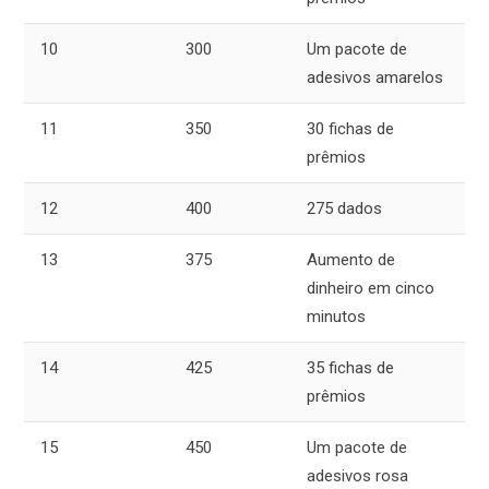
10
300
Um pacote de
adesivos amarelos
11
350
30 fichas de
prêmios
12
400
275 dados
13
375
Aumento de
dinheiro em cinco
minutos
14
425
35 fichas de
prêmios
15
450
Um pacote de
adesivos rosa