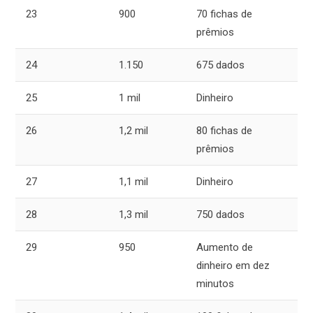
23
900
70 fichas de
prêmios
24
1.150
675 dados
25
1 mil
Dinheiro
26
1,2 mil
80 fichas de
prêmios
27
1,1 mil
Dinheiro
28
1,3 mil
750 dados
29
950
Aumento de
dinheiro em dez
minutos