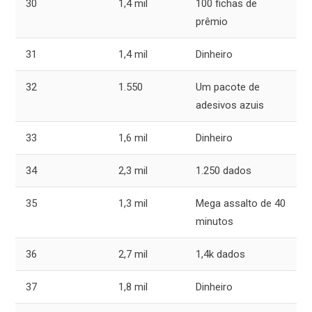
30
1,4 mil
100 fichas de
prêmio
31
1,4 mil
Dinheiro
32
1.550
Um pacote de
adesivos azuis
33
1,6 mil
Dinheiro
34
2,3 mil
1.250 dados
35
1,3 mil
Mega assalto de 40
minutos
36
2,7 mil
1,4k dados
37
1,8 mil
Dinheiro