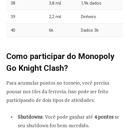
38
3,8 mil
1,9k dados
39
2,2 mil
Dinheiro
40
6k
Dados 3k
Como participar do Monopoly
Go Knight Clash?
Para acumular pontos no torneio, você precisa
pousar nos
tiles
da ferrovia. Isso pode ser feito
participando de dois tipos de atividades:
Shutdowns
: Você pode ganhar até
4 pontos
se
seu shutdown for bem-sucedido.