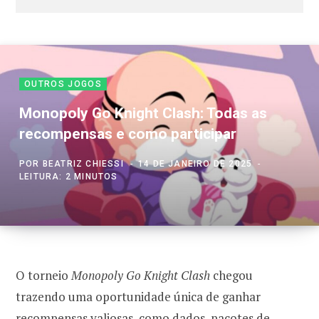
OUTROS JOGOS
Monopoly Go Knight Clash: Todas as
recompensas e como participar
POR
BEATRIZ CHIESSI
14 DE JANEIRO DE 2025
LEITURA: 2 MINUTOS
O torneio
Monopoly Go Knight Clash
chegou
trazendo uma oportunidade única de ganhar
recompensas valiosas, como dados, pacotes de