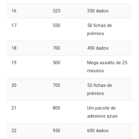
16
525
350 dados
17
550
50 fichas de
prêmios
18
700
450 dados
19
500
Mega assalto de 25
minutos
20
700
55 fichas de
prêmios
21
800
Um pacote de
adesivos azuis
22
950
600 dados