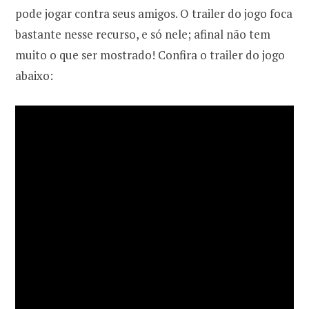
pode jogar contra seus amigos. O trailer do jogo foca
bastante nesse recurso, e só nele; afinal não tem
muito o que ser mostrado! Confira o trailer do jogo
abaixo: