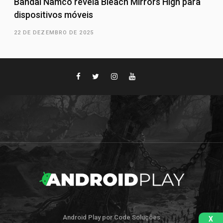
Bandai Namco revela Bleach Mirrors High para
dispositivos móveis
22 DE DEZEMBRO DE 2025
Android Play por Code Soluções
X