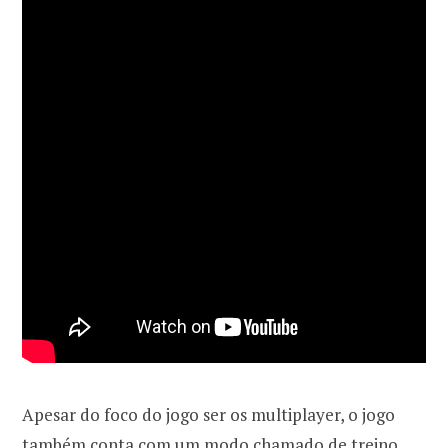
Apesar do foco do jogo ser os multiplayer, o jogo
também conta com um modo chamado de treino