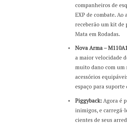
companheiros de esq
EXP de combate. Ao a
receberão um kit de
Mata em Rodadas.
Nova Arma – M110A
a maior velocidade d
muito dano com um re
acessórios equipávei
espaço para suporte
Piggyback:
Agora é p
inimigos, e carregá-
cientes de seus arre