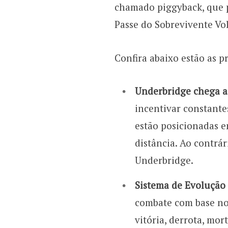
chamado piggyback, que p
Passe do Sobrevivente Vol.
Confira abaixo estão as p
Underbridge chega 
incentivar constante
estão posicionadas e
distância. Ao contrá
Underbridge.
Sistema de Evolução
combate com base no
vitória, derrota, mo