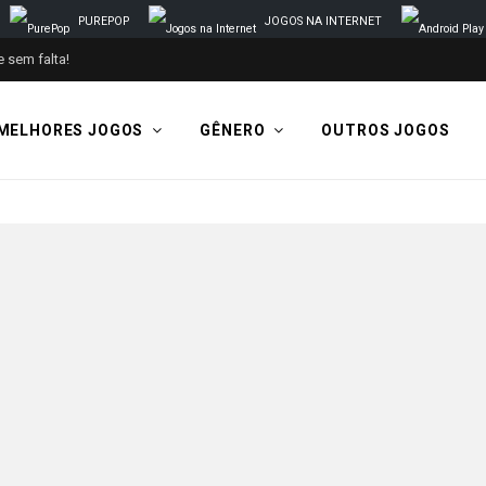
PUREPOP
JOGOS NA INTERNET
 sem falta!
MELHORES JOGOS
GÊNERO
OUTROS JOGOS