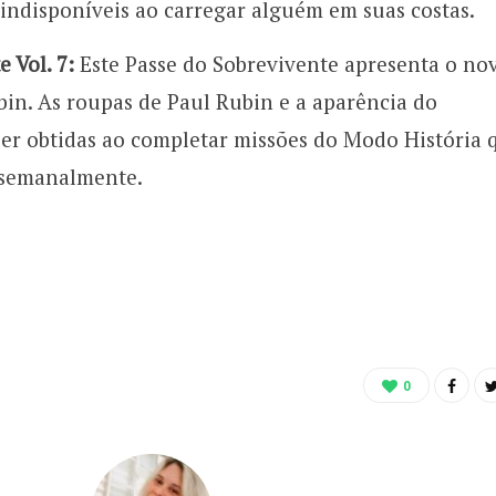
 indisponíveis ao carregar alguém em suas costas.
 Vol. 7:
Este Passe do Sobrevivente apresenta o no
in. As roupas de Paul Rubin e a aparência do
r obtidas ao completar missões do Modo História 
s semanalmente.
0