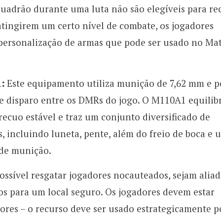
uadrão durante uma luta não são elegíveis para re
tingirem um certo nível de combate, os jogadores
 personalização de armas que pode ser usado no Ma
1:
Este equipamento utiliza munição de 7,62 mm e p
e disparo entre os DMRs do jogo. O M110A1 equilib
cuo estável e traz um conjunto diversificado de
s, incluindo luneta, pente, além do freio de boca e 
 de munição.
ossível resgatar jogadores nocauteados, sejam alia
los para um local seguro. Os jogadores devem estar
dores – o recurso deve ser usado estrategicamente 