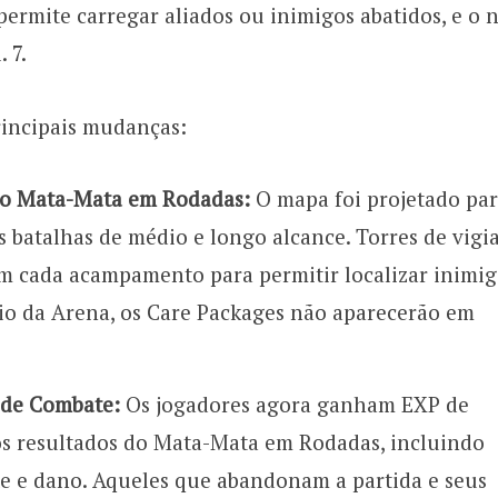
ermite carregar aliados ou inimigos abatidos, e o 
 7.
rincipais mudanças:
ao Mata-Mata em Rodadas:
O mapa foi projetado pa
s batalhas de médio e longo alcance. Torres de vigi
m cada acampamento para permitir localizar inimig
rio da Arena, os Care Packages não aparecerão em
 de Combate:
Os jogadores agora ganham EXP de
s resultados do Mata-Mata em Rodadas, incluindo
rte e dano. Aqueles que abandonam a partida e seus