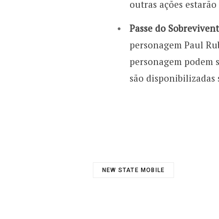
outras ações estarão
Passe do Sobrevivente
personagem Paul Rub
personagem podem se
são disponibilizada
NEW STATE MOBILE