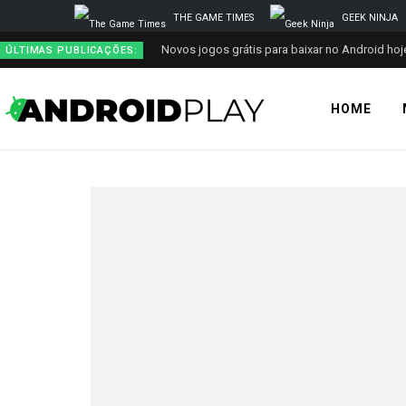
THE GAME TIMES
GEEK NINJA
Novos jogos grátis para baixar no Android hoje
ÚLTIMAS PUBLICAÇÕES:
HOME