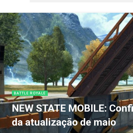
BATTLE ROYALE
NEW STATE MOBILE: Confir
da atualização de maio