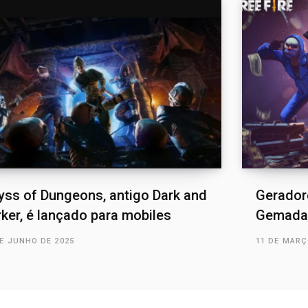
yss of Dungeons, antigo Dark and
Gerador
ker, é lançado para mobiles
Gemadas
DE JUNHO DE 2025
11 DE MARÇ