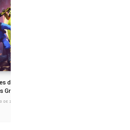
es de Contas FF: Contas
 Grátis
O DE 2025