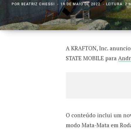
POR
BEATRIZ CHIESSI
19 DE MAIO DE 2022
LEITURA: 2 
A KRAFTON, Inc. anunciou
STATE MOBILE para
Andr
O conteúdo inclui um nov
modo Mata-Mata em Roda