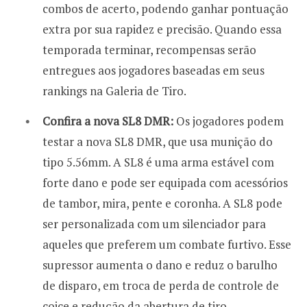
combos de acerto, podendo ganhar pontuação
extra por sua rapidez e precisão. Quando essa
temporada terminar, recompensas serão
entregues aos jogadores baseadas em seus
rankings na Galeria de Tiro.
Confira a nova SL8 DMR:
Os jogadores podem
testar a nova SL8 DMR, que usa munição do
tipo 5.56mm. A SL8 é uma arma estável com
forte dano e pode ser equipada com acessórios
de tambor, mira, pente e coronha. A SL8 pode
ser personalizada com um silenciador para
aqueles que preferem um combate furtivo. Esse
supressor aumenta o dano e reduz o barulho
de disparo, em troca de perda de controle de
coice e redução da abertura de tiro.