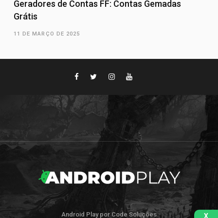
Geradores de Contas FF: Contas Gemadas
Grátis
11 DE MARÇO DE 2025
Android Play por Code Soluções
X