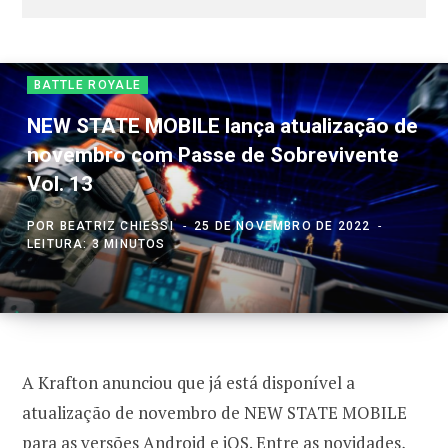
BATTLE ROYALE
NEW STATE MOBILE lança atualização de
novembro com Passe de Sobrevivente
Vol. 13
POR
BEATRIZ CHIESSI
25 DE NOVEMBRO DE 2022
LEITURA: 3 MINUTOS
A Krafton anunciou que já está disponível a
atualização de novembro de NEW STATE MOBILE
para as versões Android e iOS. Entre as novidades,