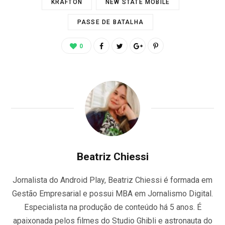
KRAFTON
NEW STATE MOBILE
PASSE DE BATALHA
0
Beatriz Chiessi
Jornalista do Android Play, Beatriz Chiessi é formada em
Gestão Empresarial e possui MBA em Jornalismo Digital.
Especialista na produção de conteúdo há 5 anos. É
apaixonada pelos filmes do Studio Ghibli e astronauta do