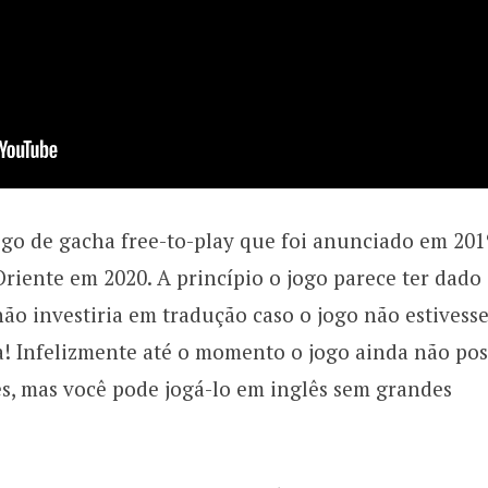
o de gacha free-to-play que foi anunciado em 201
riente em 2020. A princípio o jogo parece ter dado
 não investiria em tradução caso o jogo não estivess
! Infelizmente até o momento o jogo ainda não pos
s, mas você pode jogá-lo em inglês sem grandes