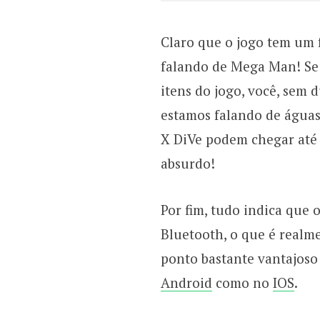
Claro que o jogo tem um 
falando de Mega Man! Se 
itens do jogo, você, sem 
estamos falando de águas
X DiVe podem chegar at
absurdo!
Por fim, tudo indica que
Bluetooth, o que é realm
ponto bastante vantajoso
Android
como no
IOS
.