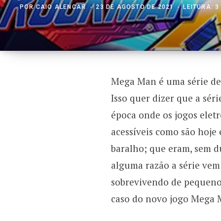
POR
CAIO ALENCAR
23 DE AGOSTO DE 2021
LEITURA: 
Mega Man é uma série de
Isso quer dizer que a sér
época onde os jogos eletr
acessíveis como são hoje
baralho; que eram, sem d
alguma razão a série vem
sobrevivendo de pequenos
caso do novo jogo Mega 