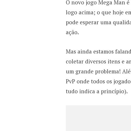
O novo jogo Mega Man é e
logo acima; o que hoje em
pode esperar uma qualida
ação.
Mas ainda estamos faland
coletar diversos itens e 
um grande problema! Alé
PvP onde todos os jogad
tudo indica a princípio).