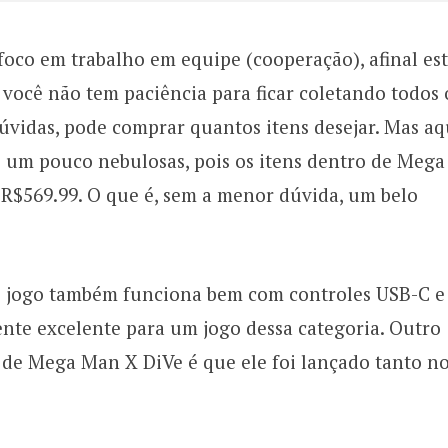
foco em trabalho em equipe (cooperação), afinal es
você não tem paciência para ficar coletando todos 
dúvidas, pode comprar quantos itens desejar. Mas aq
 um pouco nebulosas, pois os itens dentro de Meg
é
R$569.99
. O que é, sem a menor dúvida, um belo
 o jogo também funciona bem com controles USB-C e
ente excelente para um jogo dessa categoria. Outro
 de Mega Man X DiVe é que ele foi lançado tanto n