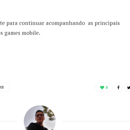
 site para continuar acompanhando as principais
s games mobile.
IS
0