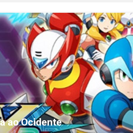
a ao Ocidente