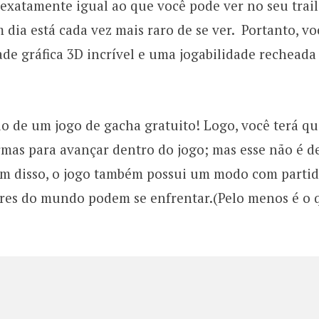
xatamente igual ao que você pode ver no seu trail
 dia está cada vez mais raro de se ver. Portanto, vo
de gráfica 3D incrível e uma jogabilidade recheada
o de um jogo de gacha gratuito! Logo, você terá qu
armas para avançar dentro do jogo; mas esse não é d
m disso, o jogo também possui um modo com partid
ores do mundo podem se enfrentar.(Pelo menos é o 