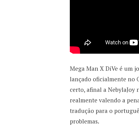
Mega Man X DiVe é um jog
lançado oficialmente no O
certo, afinal a NebylaJoy
realmente valendo a pena
tradução para o portuguê
problemas.