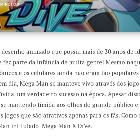
3 MINUTOS
 desenho animado que possui mais de 30 anos de id
ie fez parte da infância de muita gente! Mesmo naq
ônicos e os celulares ainda não eram tão populares
 em dia, Mega Man se manteve vivo através dos jogo
úvida, um verdadeiro sucesso na época. Apesar diss
 se mantendo tímida aos olhos do grande público e
 jogos que são atrativos apenas para os fãs. Como 
Man intitulado Mega Man X DiVe.