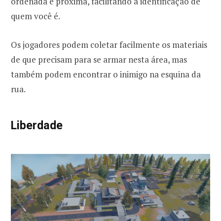
ordenada e próxima, facilitando a identificação de
quem você é.
Os jogadores podem coletar facilmente os materiais
de que precisam para se armar nesta área, mas
também podem encontrar o inimigo na esquina da
rua.
Liberdade