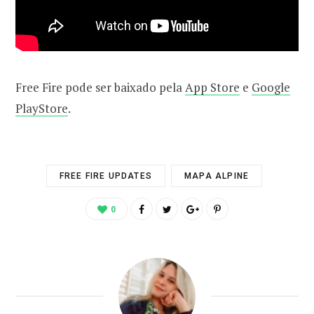
Free Fire pode ser baixado pela
App Store
e
Google
PlayStore
.
FREE FIRE UPDATES
MAPA ALPINE
0