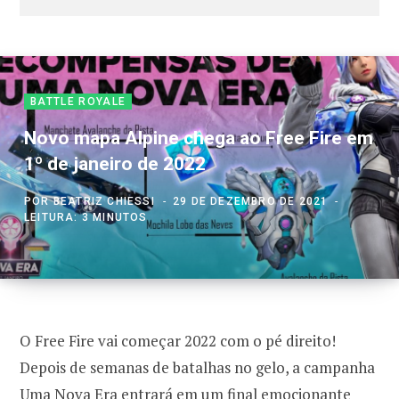
BATTLE ROYALE
Novo mapa Alpine chega ao Free Fire em
1º de janeiro de 2022
POR
BEATRIZ CHIESSI
29 DE DEZEMBRO DE 2021
LEITURA: 3 MINUTOS
O Free Fire vai começar 2022 com o pé direito!
Depois de semanas de batalhas no gelo, a campanha
Uma Nova Era entrará em um final emocionante