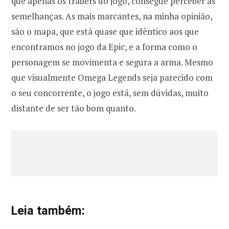
que apenas os trailers do jogo, consegue perceber as
semelhanças. As mais marcantes, na minha opinião,
são o mapa, que está quase que idêntico aos que
encontramos no jogo da Epic, e a forma como o
personagem se movimenta e segura a arma. Mesmo
que visualmente Omega Legends seja parecido com
o seu concorrente, o jogo está, sem dúvidas, muito
distante de ser tão bom quanto.
Leia também: