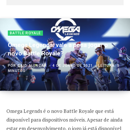
BATTLE ROYALE
Omega Legends: vale a pena jogar o
novo Battle Royale?
POR
CAIO ALENCAR
4 DE JUNHO DE 2021
LEITURA: 5
MINUTOS
Omega Legends é o novo Battle Royale que está
disponível para dispositivos móveis. Apesar de ainda
estar em desenvolvimento, o jogo já está disponível