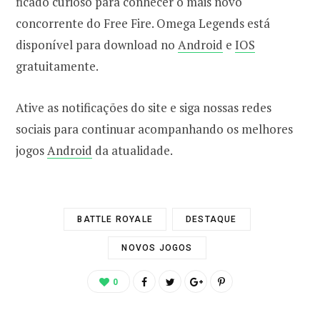
ficado curioso para conhecer o mais novo
concorrente do Free Fire. Omega Legends está
disponível para download no
Android
e
IOS
gratuitamente.
Ative as notificações do site e siga nossas redes
sociais para continuar acompanhando os melhores
jogos
Android
da atualidade.
BATTLE ROYALE
DESTAQUE
NOVOS JOGOS
0