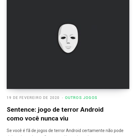
19 DE FEVEREIRO DE 2020
OUTROS JOGOS
Sentence: jogo de terror Android
como você nunca viu
Se você é fã de jogos de terror Android certamente não pode