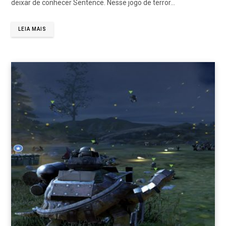
deixar de conhecer Sentence. Nesse jogo de terror…
LEIA MAIS