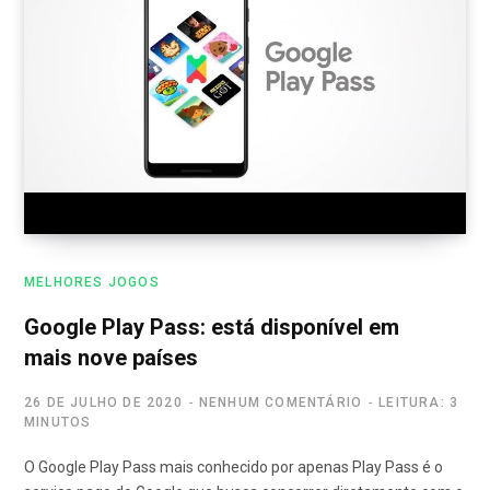
MELHORES JOGOS
Google Play Pass: está disponível em
mais nove países
26 DE JULHO DE 2020
NENHUM COMENTÁRIO
LEITURA: 3
MINUTOS
O Google Play Pass mais conhecido por apenas Play Pass é o