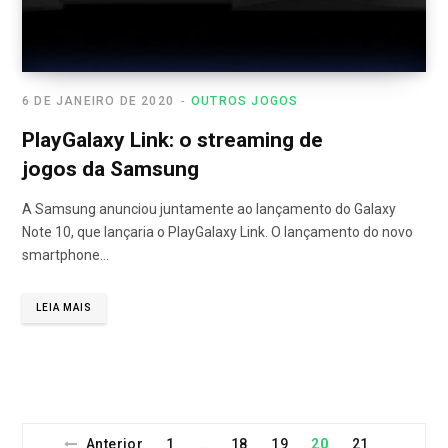
6 DE JANEIRO DE 2020
OUTROS JOGOS
PlayGalaxy Link: o streaming de
jogos da Samsung
A Samsung anunciou juntamente ao lançamento do Galaxy
Note 10, que lançaria o PlayGalaxy Link. O lançamento do novo
smartphone…
LEIA MAIS
Anterior
1
18
19
20
21
…