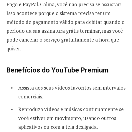
Pago e PayPal. Calma, você não precisa se assustar!
Isso acontece porque o sistema precisa ter um
método de pagamento válido para debitar quando o
período da sua assinatura grátis terminar, mas você
pode cancelar o serviço gratuitamente a hora que
quiser.
Benefícios do YouTube Premium
Assista aos seus vídeos favoritos sem intervalos
comerciais.
Reproduza vídeos e músicas continuamente se
você estiver em movimento, usando outros
aplicativos ou com a tela desligada.