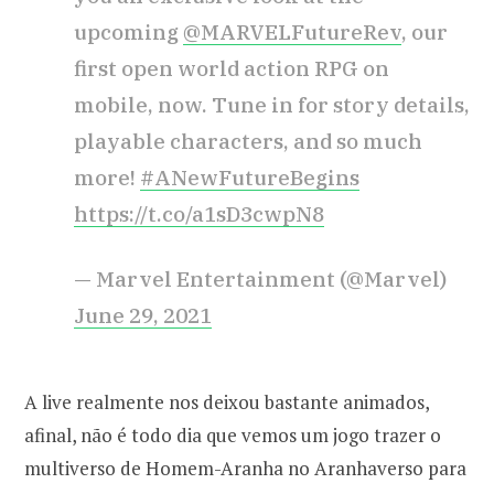
upcoming
@MARVELFutureRev
, our
first open world action RPG on
mobile, now. Tune in for story details,
playable characters, and so much
more!
#ANewFutureBegins
https://t.co/a1sD3cwpN8
— Marvel Entertainment (@Marvel)
June 29, 2021
A live realmente nos deixou bastante animados,
afinal, não é todo dia que vemos um jogo trazer o
multiverso de Homem-Aranha no Aranhaverso para