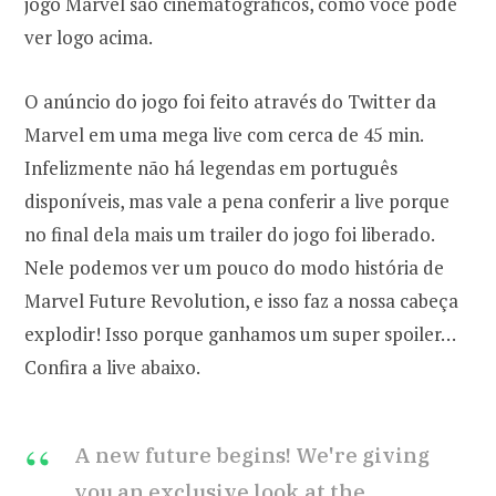
jogo Marvel são cinematográficos, como você pode
ver logo acima.
O anúncio do jogo foi feito através do Twitter da
Marvel em uma mega live com cerca de 45 min.
Infelizmente não há legendas em português
disponíveis, mas vale a pena conferir a live porque
no final dela mais um trailer do jogo foi liberado.
Nele podemos ver um pouco do modo história de
Marvel Future Revolution, e isso faz a nossa cabeça
explodir! Isso porque ganhamos um super spoiler…
Confira a live abaixo.
A new future begins! We're giving
you an exclusive look at the