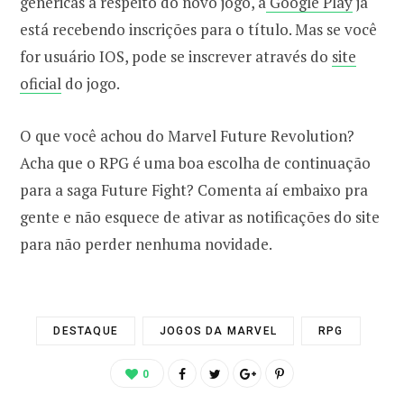
genéricas a respeito do novo jogo, a
Google Play
já
está recebendo inscrições para o título. Mas se você
for usuário IOS, pode se inscrever através do
site
oficial
do jogo.
O que você achou do Marvel Future Revolution?
Acha que o RPG é uma boa escolha de continuação
para a saga Future Fight? Comenta aí embaixo pra
gente e não esquece de ativar as notificações do site
para não perder nenhuma novidade.
DESTAQUE
JOGOS DA MARVEL
RPG
0