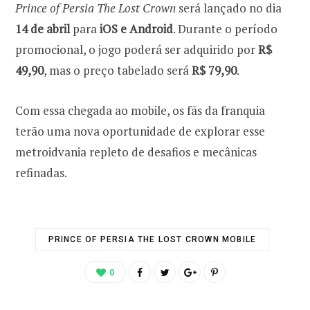
Prince of Persia The Lost Crown
será lançado no dia
14 de abril
para
iOS e Android
. Durante o período
promocional, o jogo poderá ser adquirido por
R$
49,90
, mas o preço tabelado será
R$ 79,90
.
Com essa chegada ao mobile, os fãs da franquia
terão uma nova oportunidade de explorar esse
metroidvania repleto de desafios e mecânicas
refinadas.
PRINCE OF PERSIA THE LOST CROWN MOBILE
0