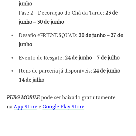
junho
Fase 2 – Decoração do Chá da Tarde:
23 de
junho – 30 de junho
Desafio #FRIENDSQUAD:
20 de junho – 27 de
junho
Evento de Resgate:
24 de junho – 7 de julho
Itens de parceria já disponíveis:
24 de junho –
14 de julho
PUBG MOBILE
pode ser baixado gratuitamente
na
App Store
e
Google Play Store
.