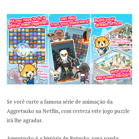
Se você curte a famosa série de animação da
Aggretsuko na Netflix, com certeza este jogo puzzle
irá lhe agradar.
Aggretsuko é a história de Retsuko, uma panda