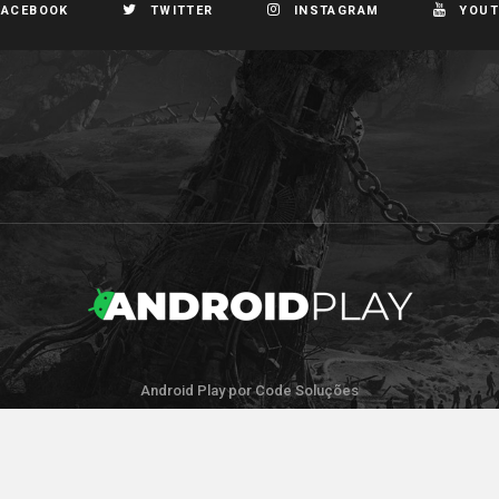
FACEBOOK
TWITTER
INSTAGRAM
YOUT
Android Play por Code Soluções
IR PARA O TOPO