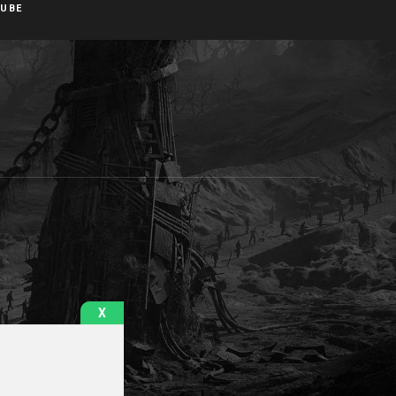
UBE
X