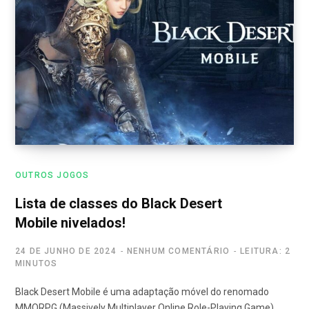
OUTROS JOGOS
Lista de classes do Black Desert
Mobile nivelados!
24 DE JUNHO DE 2024
NENHUM COMENTÁRIO
LEITURA: 2
MINUTOS
Black Desert Mobile é uma adaptação móvel do renomado
MMORPG (Massively Multiplayer Online Role-Playing Game)