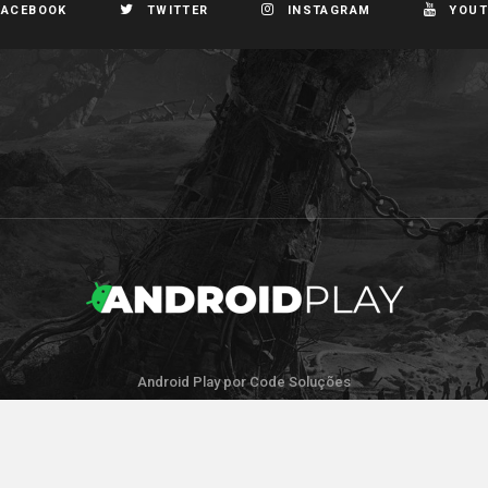
FACEBOOK
TWITTER
INSTAGRAM
YOUT
Android Play por Code Soluções
IR PARA O TOPO