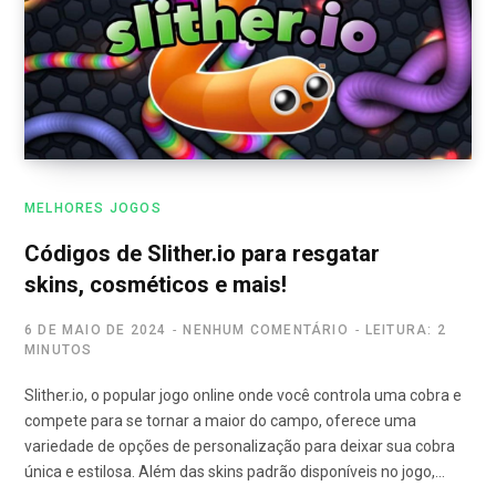
MELHORES JOGOS
Códigos de Slither.io para resgatar
skins, cosméticos e mais!
6 DE MAIO DE 2024
NENHUM COMENTÁRIO
LEITURA: 2
MINUTOS
Slither.io, o popular jogo online onde você controla uma cobra e
compete para se tornar a maior do campo, oferece uma
variedade de opções de personalização para deixar sua cobra
única e estilosa. Além das skins padrão disponíveis no jogo,…