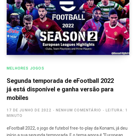
MELHORES JOGOS
Segunda temporada de eFootball 2022
já está disponível e ganha versão para
mobiles
17 DE JUNHO DE 2022
NENHUM COMENTÁRIO
LEITURA: 1
MINUTO
eFootball 2022, o jogo de futebol free-to-play da Konami, já deu
início a sua segunda temporada. E o tema agora é “European