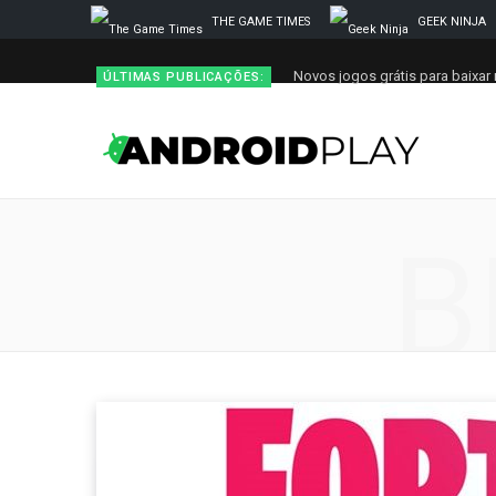
THE GAME TIMES
GEEK NINJA
Novos jogos grátis para baixar 
ÚLTIMAS PUBLICAÇÕES:
B