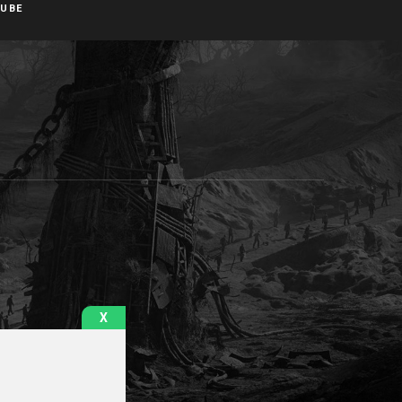
UBE
X