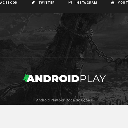
FACEBOOK
TWITTER
INSTAGRAM
YOUT
Android Play por Code Soluções
IR PARA O TOPO