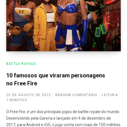
BATTLE ROYALE
10 famosos que viraram personagens
no Free Fire
25 DE AGOSTO DE 2022
NENHUM COMENTÁRIO
LEITURA:
7 MINUTOS
O Free Fire, é um dos principais jogos de battle royale do mundo.
Desenvolvido pela Garena e lançado em 4 de dezembro de
2017, para Android e iOS, o jogo conta com mais de 150 milhões