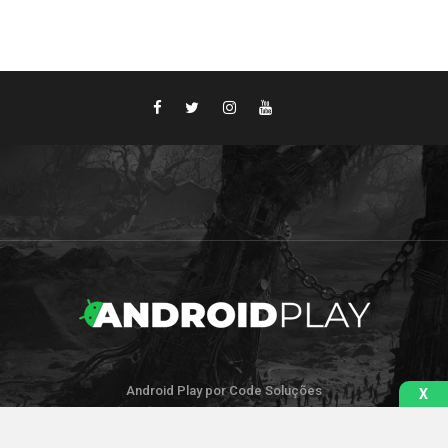
Android Play por Code Soluções
X