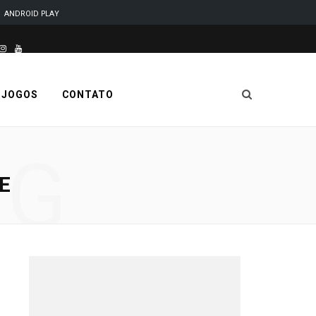
ANDROID PLAY
este site é desenvolvido e mantido por Code Soluções
I
Y
n
o
 JOGOS
CONTATO
s
u
t
T
NG
a
u
E
g
b
r
e
a
m