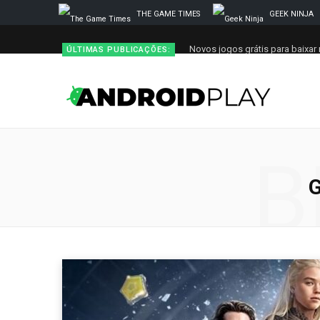
THE GAME TIMES
GEEK NINJA
Novos jogos grátis para baixar 
ÚLTIMAS PUBLICAÇÕES:
B