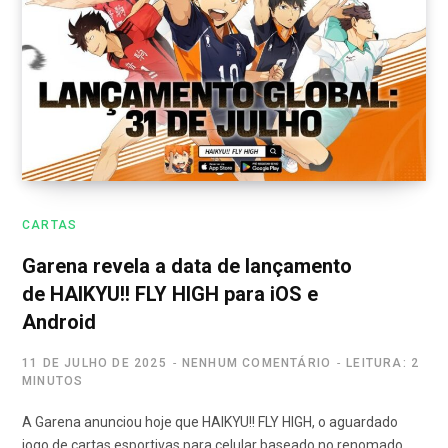
CARTAS
Garena revela a data de lançamento
de HAIKYU!! FLY HIGH para iOS e
Android
11 DE JULHO DE 2025
NENHUM COMENTÁRIO
LEITURA: 2
MINUTOS
A Garena anunciou hoje que HAIKYU!! FLY HIGH, o aguardado
jogo de cartas esportivas para celular baseado no renomado