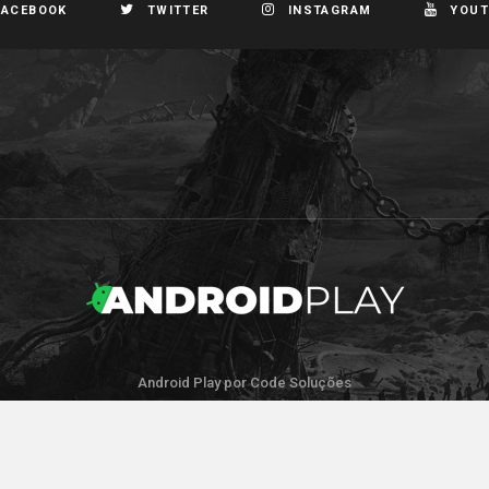
FACEBOOK
TWITTER
INSTAGRAM
YOUT
Android Play por Code Soluções
IR PARA O TOPO