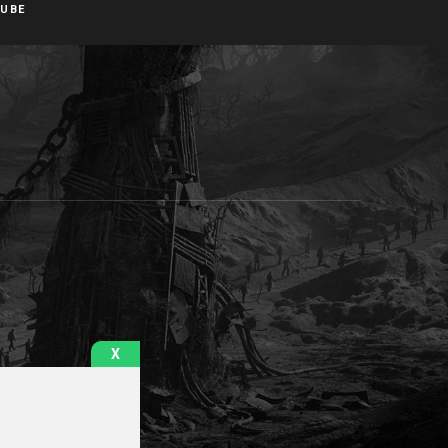
UBE
X