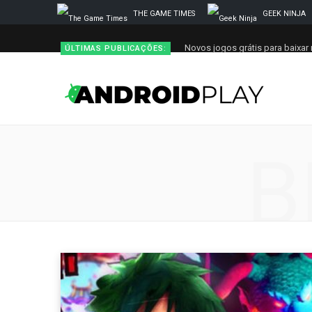
THE GAME TIMES
GEEK NINJA
Novos jogos grátis para baixar 
ÚLTIMAS PUBLICAÇÕES:
B