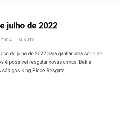
e julho de 2022
ITURA: 1 MINUTO
iece de julho de 2022 para ganhar uma série de
 é possível resgatar novas armas, Beli e
s códigos King Piece Resgate…