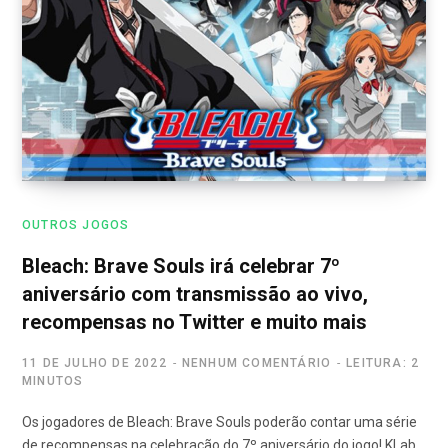
OUTROS JOGOS
Bleach: Brave Souls irá celebrar 7º
aniversário com transmissão ao vivo,
recompensas no Twitter e muito mais
11 DE JULHO DE 2022
NENHUM COMENTÁRIO
LEITURA: 2
MINUTOS
Os jogadores de Bleach: Brave Souls poderão contar uma série
de recompensas na celebração do 7º aniversário do jogo! KLab