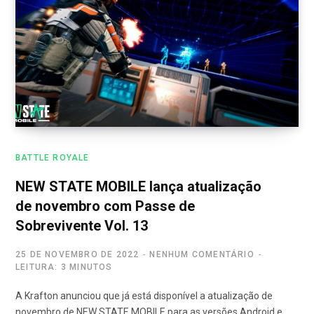
BATTLE ROYALE
NEW STATE MOBILE lança atualização
de novembro com Passe de
Sobrevivente Vol. 13
25 DE NOVEMBRO DE 2022
NENHUM COMENTÁRIO
LEITURA: 3 MINUTOS
A Krafton anunciou que já está disponível a atualização de
novembro de NEW STATE MOBILE para as versões Android e