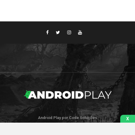
Android Play por Code Soluções
X