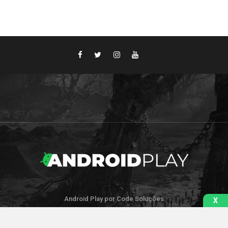
Android Play por Code Soluções
X