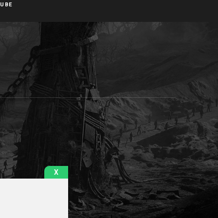
UBE
X