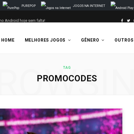
PUREPOP
JOGOS NA INTERNET
no Android hoje sem falta!
F
T
a
w
HOME
MELHORES JOGOS
GÊNERO
OUTROS
c
i
e
t
ROWSI
TAG
b
t
PROMOCODES
o
e
o
r
k