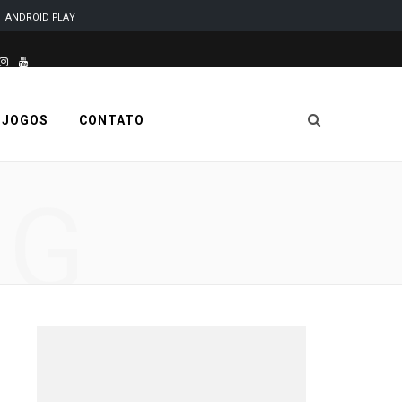
ANDROID PLAY
este site é desenvolvido e mantido por Code Soluções
I
Y
n
o
 JOGOS
CONTATO
s
u
t
T
NG
a
u
g
b
r
e
a
m