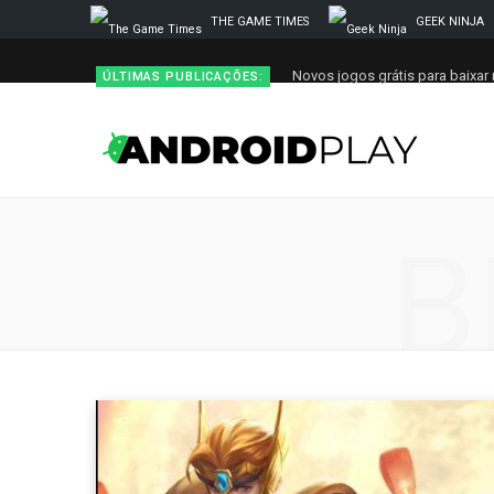
THE GAME TIMES
GEEK NINJA
Novos jogos grátis para baixar 
ÚLTIMAS PUBLICAÇÕES:
B