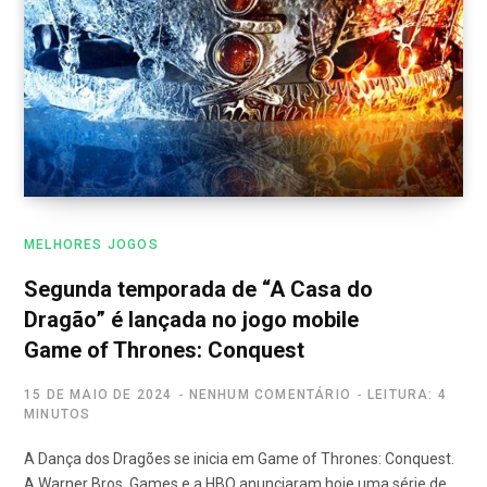
MELHORES JOGOS
Segunda temporada de “A Casa do
Dragão” é lançada no jogo mobile
Game of Thrones: Conquest
15 DE MAIO DE 2024
NENHUM COMENTÁRIO
LEITURA: 4
MINUTOS
A Dança dos Dragões se inicia em Game of Thrones: Conquest.
A Warner Bros. Games e a HBO anunciaram hoje uma série de