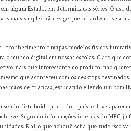
em algum Estado, em determinadas séries. O uso d
vos mais simples não exige que o hardware seja ma
e reconhecimento e mapas/modelos físicos interati
ra o mundo digital em nossas escolas. Claro que co
bjetivo mais que interessante do produto, não quer
o mesmo que aconteceu com os desktops destinados 
 nas mãos de crianças, estudando e lendo um bom li
tá sendo distribuído por todo o país, e deve aparece
em breve. Segundo informações internas do MEC, já 
unidades. E aí, o que achou? Acha que tudo isso vai