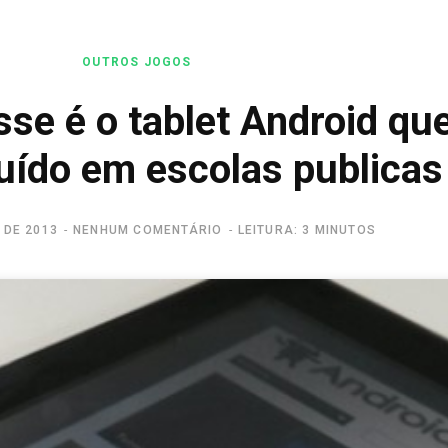
OUTROS JOGOS
sse é o tablet Android qu
buído em escolas publicas
 DE 2013
NENHUM COMENTÁRIO
LEITURA: 3 MINUTOS