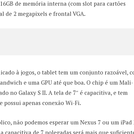
6GB de memória interna (com slot para cartões
al de 2 megapixels e frontal VGA.
icado à jogos, o tablet tem um conjunto razoável, 
Sandwich e uma GPU até que boa. O chip é um Mali-
o no Galaxy S II. A tela de 7″ é capacitiva, e tem
le possui apenas conexão Wi-Fi.
lico, não podemos esperar um Nexus 7 ou um iPad 
a capacitiva de 7 polegadas será mais que suficient