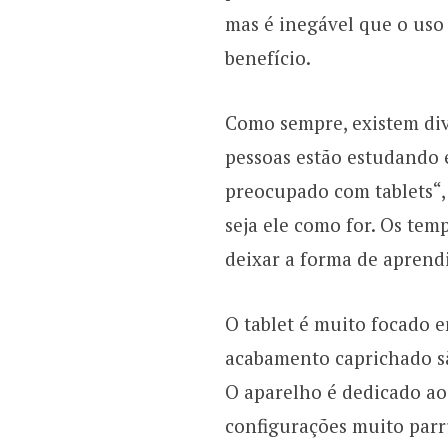
mas é inegável que o uso 
benefício.
Como sempre, existem dive
pessoas estão estudando
preocupado com tablets“
seja ele como for. Os tem
deixar a forma de aprend
O tablet é muito focado 
acabamento caprichado sã
O aparelho é dedicado ao
configurações muito parr