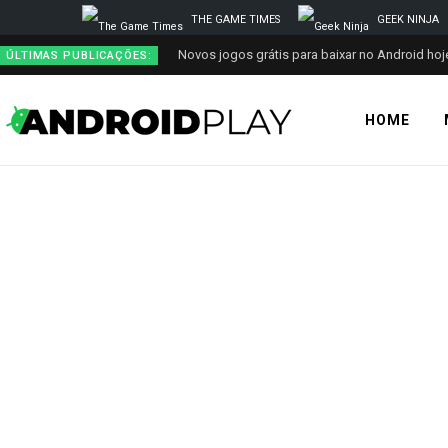
THE GAME TIMES
GEEK NINJA
Novos jogos grátis para baixar no Android hoje
ÚLTIMAS PUBLICAÇÕES:
HOME