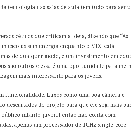
da tecnologia nas salas de aula tem tudo para ser 
rsos céticos que criticam a ideia, dizendo que “As
 em escolas sem energia enquanto o MEC está
, mas de qualquer modo, é um investimento em edu
pos são outros e essa é uma oportunidade para melh
izagem mais interessante para os jovens.
em funcionalidade. Luxos como uma boa câmera e
o descartados do projeto para que ele seja mais bar
 público infanto-juvenil então não conta com
udas, apenas um processador de 1GHz single-core,