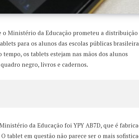
o Ministério da Educação prometeu a distribuição
blets para os alunos das escolas públicas brasileira
 tempo, os tablets estejam nas mãos dos alunos
quadro negro, livros e cadernos.
Ministério da Educação foi YPY AB7D, que é fabric
. O tablet em questão não parece ser o mais sofistica