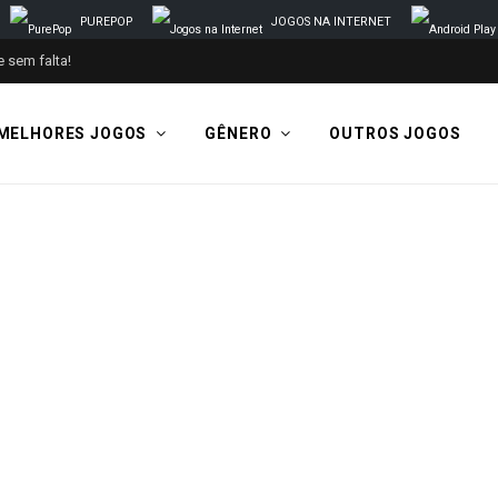
PUREPOP
JOGOS NA INTERNET
 sem falta!
MELHORES JOGOS
GÊNERO
OUTROS JOGOS