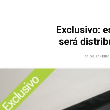
Exclusivo: e
será distri
31 DE JANEIRO