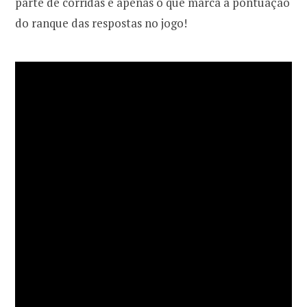
parte de corridas é apenas o que marca a pontuação
do ranque das respostas no jogo!