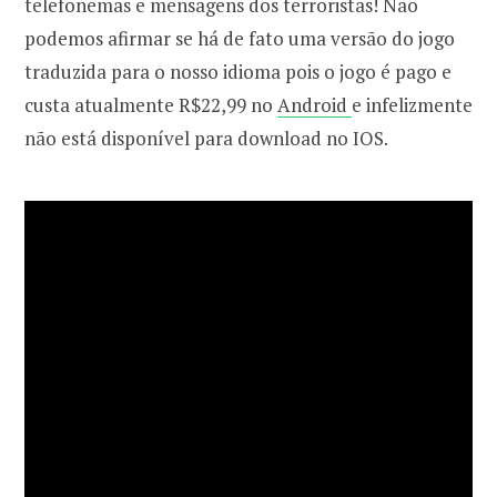
telefonemas e mensagens dos terroristas! Não
podemos afirmar se há de fato uma versão do jogo
traduzida para o nosso idioma pois o jogo é pago e
custa atualmente R$22,99 no
Android
e infelizmente
não está disponível para download no IOS.