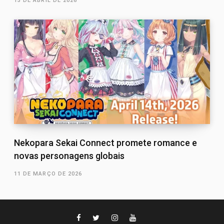
13 DE ABRIL DE 2026
Nekopara Sekai Connect promete romance e
novas personagens globais
11 DE MARÇO DE 2026