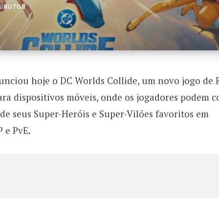
MINUTOS
unciou hoje o DC Worlds Collide, um novo jogo de
ra dispositivos móveis, onde os jogadores podem co
 de seus Super-Heróis e Super-Vilões favoritos em
P e PvE.