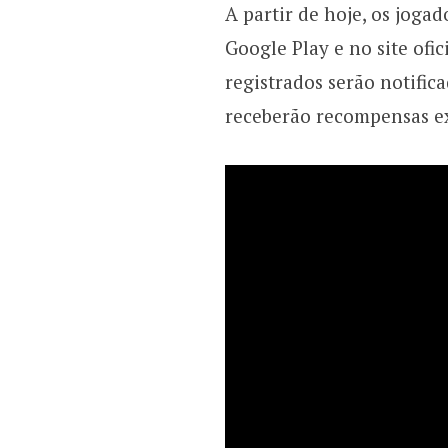
A partir de hoje, os joga
Google Play e no site of
registrados serão notific
receberão recompensas ex