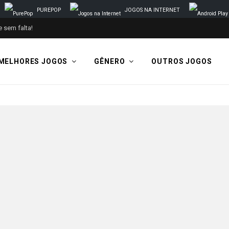
PUREPOP
JOGOS NA INTERNET
 sem falta!
MELHORES JOGOS
GÊNERO
OUTROS JOGOS