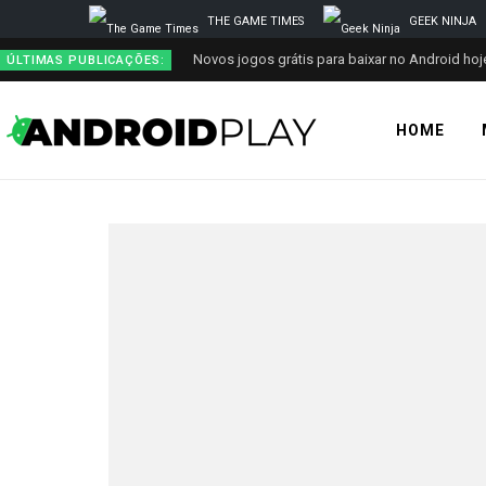
THE GAME TIMES
GEEK NINJA
Novos jogos grátis para baixar no Android hoje
ÚLTIMAS PUBLICAÇÕES:
HOME