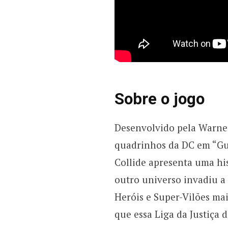
Sobre o jogo
Desenvolvido pela Warner
quadrinhos da DC em “Gue
Collide apresenta uma hi
outro universo invadiu a
Heróis e Super-Vilões ma
que essa Liga da Justiça 