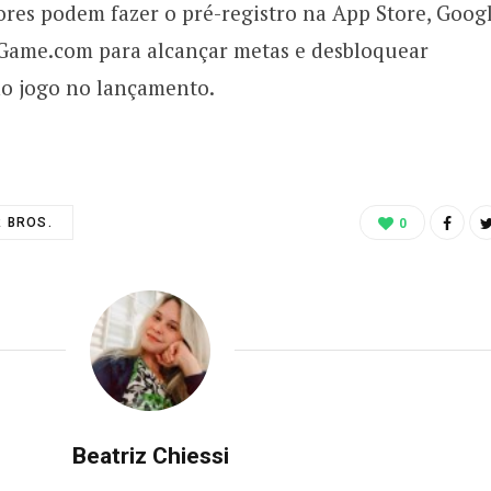
dores podem fazer o pré-registro na App Store, Goog
Game.com para alcançar metas e desbloquear
no jogo no lançamento.
 BROS.
0
Beatriz Chiessi