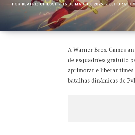
POR
BEATRIZ CHIESSI
16 DE MAIO DE 2025
LEITURA: 3 
A Warner Bros. Games an
de esquadrões gratuito pa
aprimorar e liberar times
batalhas dinâmicas de Pv