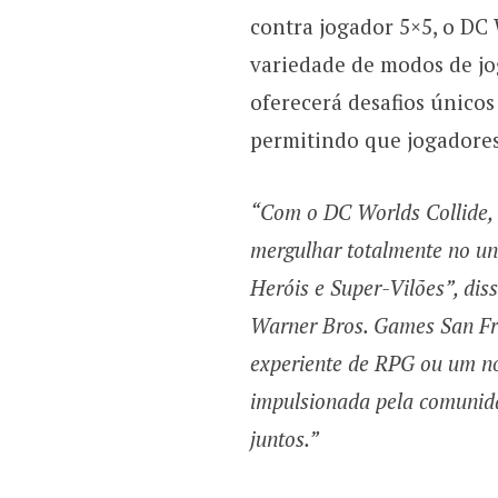
contra jogador 5×5, o DC
variedade de modos de jog
oferecerá desafios únic
permitindo que jogadores 
“Com o DC Worlds Collide,
mergulhar totalmente no un
Heróis e Super-Vilões”, dis
Warner Bros. Games San Fra
experiente de RPG ou um no
impulsionada pela comunida
juntos.”