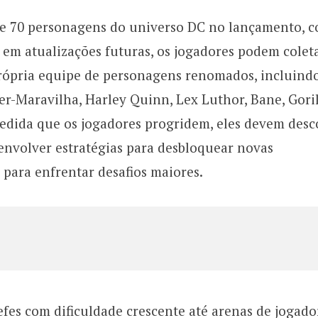
e 70 personagens do universo DC no lançamento, 
em atualizações futuras, os jogadores podem coleta
própria equipe de personagens renomados, incluind
-Maravilha, Harley Quinn, Lex Luthor, Bane, Goril
edida que os jogadores progridem, eles devem desc
senvolver estratégias para desbloquear novas
 para enfrentar desafios maiores.
fes com dificuldade crescente até arenas de jogado