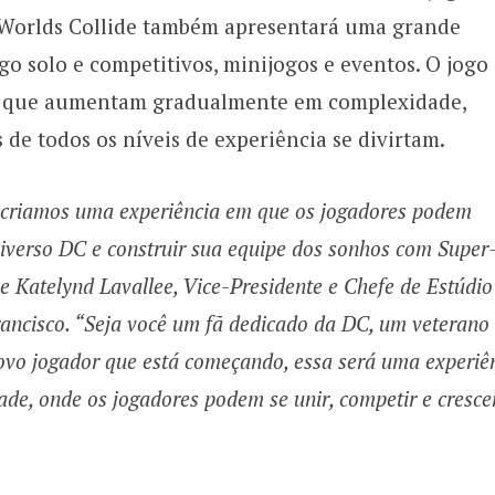
 Worlds Collide também apresentará uma grande
o solo e competitivos, minijogos e eventos. O jogo
os que aumentam gradualmente em complexidade,
de todos os níveis de experiência se divirtam.
 criamos uma experiência em que os jogadores podem
iverso DC e construir sua equipe dos sonhos com Super
se Katelynd Lavallee, Vice-Presidente e Chefe de Estúdio
ncisco. “Seja você um fã dedicado da DC, um veterano
vo jogador que está começando, essa será uma experiê
de, onde os jogadores podem se unir, competir e cresce