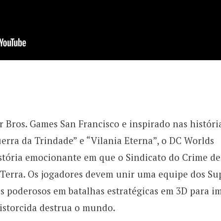
 Bros. Games San Francisco e inspirado nas históri
rra da Trindade” e “Vilania Eterna”, o DC Worlds
stória emocionante em que o Sindicato do Crime de
 Terra. Os jogadores devem unir uma equipe dos Su
is poderosos em batalhas estratégicas em 3D para i
distorcida destrua o mundo.