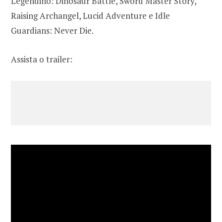
Legendino: Dinosaur Battle, Sword Master Story,
Raising Archangel, Lucid Adventure e Idle
Guardians: Never Die.
Assista o trailer: