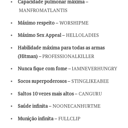
Capacidade pulmonar máxima –
MANFROMATLANTIS
Máximo respeito –
WORSHIPME
Máximo Sex Appeal –
HELLOLADIES
Habilidade máxima para todas as armas
(Hitman) –
PROFESSIONALKILLER
Nunca fique com fome –
IAMNEVERHUNGRY
Socos superpoderosos –
STINGLIKEABEE
Saltos 10 vezes mais altos –
CANGURU
Saúde infinita –
NOONECANHURTME
Munição infinita –
FULLCLIP