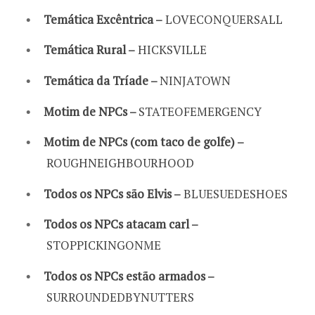
Temática Excêntrica –
LOVECONQUERSALL
Temática Rural –
HICKSVILLE
Temática da Tríade –
NINJATOWN
Motim de NPCs –
STATEOFEMERGENCY
Motim de NPCs (com taco de golfe) –
ROUGHNEIGHBOURHOOD
Todos os NPCs são Elvis –
BLUESUEDESHOES
Todos os NPCs atacam carl –
STOPPICKINGONME
Todos os NPCs estão armados –
SURROUNDEDBYNUTTERS