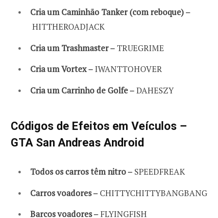
Cria um Caminhão Tanker (com reboque) –
HITTHEROADJACK
Cria um Trashmaster –
TRUEGRIME
Cria um Vortex –
IWANTTOHOVER
Cria um Carrinho de Golfe –
DAHESZY
Códigos de Efeitos em Veículos –
GTA San Andreas Android
Todos os carros têm nitro –
SPEEDFREAK
Carros voadores –
CHITTYCHITTYBANGBANG
Barcos voadores –
FLYINGFISH