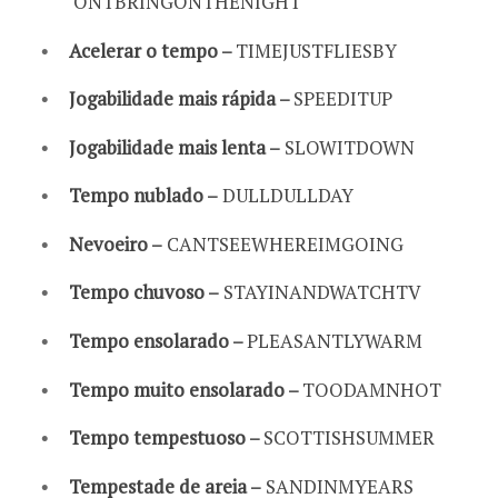
ONTBRINGONTHENIGHT
Acelerar o tempo –
TIMEJUSTFLIESBY
Jogabilidade mais rápida –
SPEEDITUP
Jogabilidade mais lenta –
SLOWITDOWN
Tempo nublado –
DULLDULLDAY
Nevoeiro –
CANTSEEWHEREIMGOING
Tempo chuvoso –
STAYINANDWATCHTV
Tempo ensolarado –
PLEASANTLYWARM
Tempo muito ensolarado –
TOODAMNHOT
Tempo tempestuoso –
SCOTTISHSUMMER
Tempestade de areia –
SANDINMYEARS