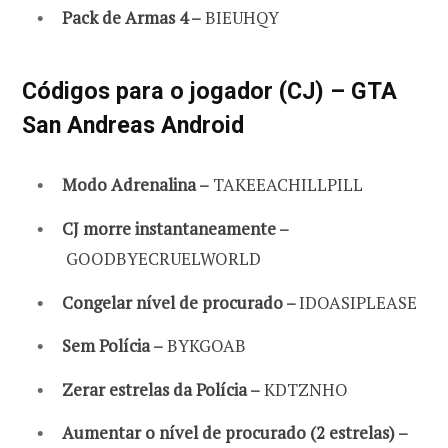
Pack de Armas 4 –
BIEUHQY
Códigos para o jogador (CJ) – GTA
San Andreas Android
Modo Adrenalina –
TAKEEACHILLPILL
CJ morre instantaneamente –
GOODBYECRUELWORLD
Congelar nível de procurado –
IDOASIPLEASE
Sem Polícia –
BYKGOAB
Zerar estrelas da Polícia –
KDTZNHO
Aumentar o nível de procurado (2 estrelas) –