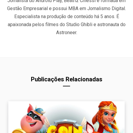
Jornalista do Android Play, Beatriz Chiessi é formada em
Gestão Empresarial e possui MBA em Jornalismo Digital.
Especialista na produção de conteúdo há 5 anos. É
apaixonada pelos filmes do Studio Ghibli e astronauta do
Astroneer.
Publicações Relacionadas