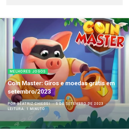
MELHORES JOGOS
Coin Master: Giros e moedas grátis em
setembro/2023
POR
BEATRIZ CHIESSI
5 DE SETEMBRO DE 2023
LEITURA: 1 MINUTO