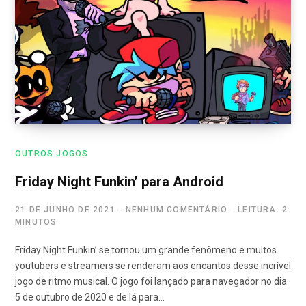
OUTROS JOGOS
Friday Night Funkin’ para Android
21 DE JUNHO DE 2021
NENHUM COMENTÁRIO
LEITURA: 2
MINUTOS
Friday Night Funkin’ se tornou um grande fenômeno e muitos
youtubers e streamers se renderam aos encantos desse incrível
jogo de ritmo musical. O jogo foi lançado para navegador no dia
5 de outubro de 2020 e de lá para…