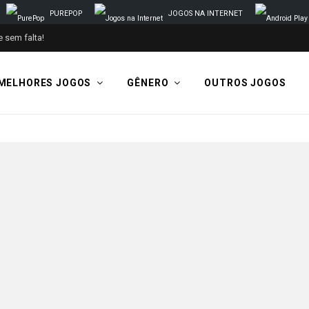
PUREPOP
JOGOS NA INTERNET
 sem falta!
MELHORES JOGOS
GÊNERO
OUTROS JOGOS