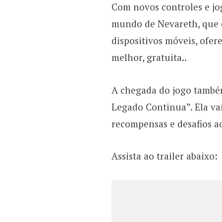
Com novos controles e jo
mundo de Nevareth, que 
dispositivos móveis, ofe
melhor, gratuita..
A chegada do jogo també
Legado Continua”. Ela vai
recompensas e desafios a
Assista ao trailer abaixo: