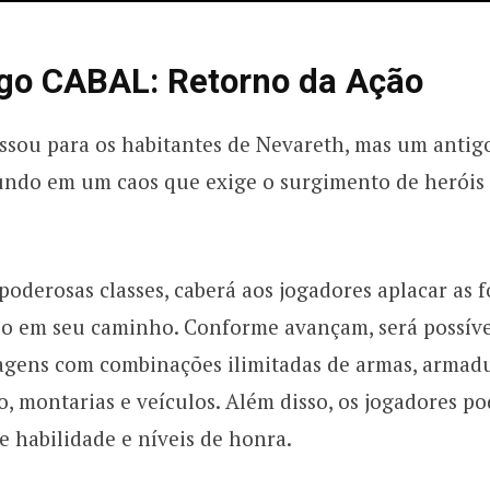
ogo CABAL: Retorno da Ação
assou para os habitantes de Nevareth, mas um antig
undo em um caos que exige o surgimento de heróis
derosas classes, caberá aos jogadores aplacar as f
do em seu caminho. Conforme avançam, será possíve
agens com combinações ilimitadas de armas, armadu
o, montarias e veículos. Além disso, os jogadores p
de habilidade e níveis de honra.