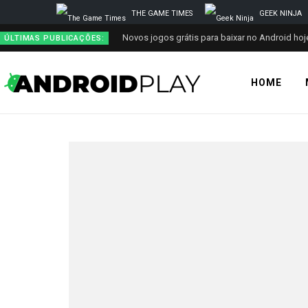
THE GAME TIMES
GEEK NINJA
Novos jogos grátis para baixar no Android hoje
ÚLTIMAS PUBLICAÇÕES:
HOME