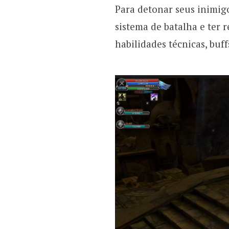
Para detonar seus inimigo
sistema de batalha e ter 
habilidades técnicas, buf