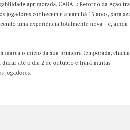
gabilidade aprimorada, CABAL: Retorno da Ação tra
os jogadores conhecem e amam há 15 anos, para se
recendo uma experiência totalmente nova – e, ainda
m marca o início da sua primeira temporada, cham
 durar até o dia 2 de outubro e trará muitas
os jogadores.