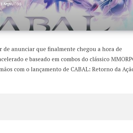
 3 MINUTOS
er de anunciar que finalmente chegou a hora de
acelerado e baseado em combos do clássico MMOR
mãos com o lançamento de CABAL: Retorno da Açã