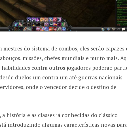
 mestres do sistema de combos, eles serão capazes 
labouços, missões, chefes mundiais e muito mais. A
 habilidades contra outros jogadores poderão parti
, desde duelos um contra um até guerras nacionais
ervidores, onde o vencedor decide o destino de
a história e as classes já conhecidas do clássico
tá introduzindo algumas características novas para