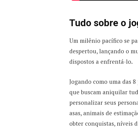
Tudo sobre o j
Um milênio pacífico se p
despertou, lançando o m
dispostos a enfrentá-lo.
Jogando como uma das 8 po
que buscam aniquilar tu
personalizar seus person
asas, animais de estimaçã
obter conquistas, níveis 