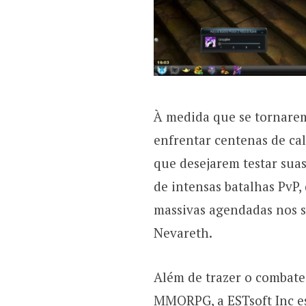
À medida que se tornarem
enfrentar centenas de ca
que desejarem testar suas
de intensas batalhas PvP
massivas agendadas nos s
Nevareth.
Além de trazer o combate, 
MMORPG, a ESTsoft Inc es