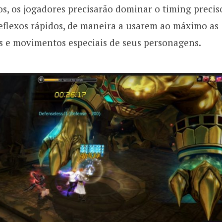
s, os jogadores precisarão dominar o timing precis
reflexos rápidos, de maneira a usarem ao máximo as
fs e movimentos especiais de seus personagens.